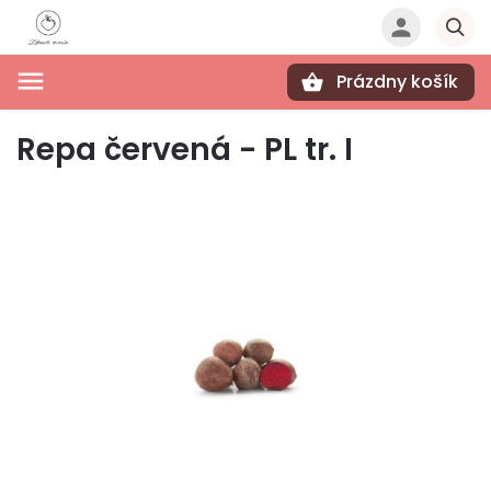
Prázdny košík
Hľadať
Repa červená - PL tr. I