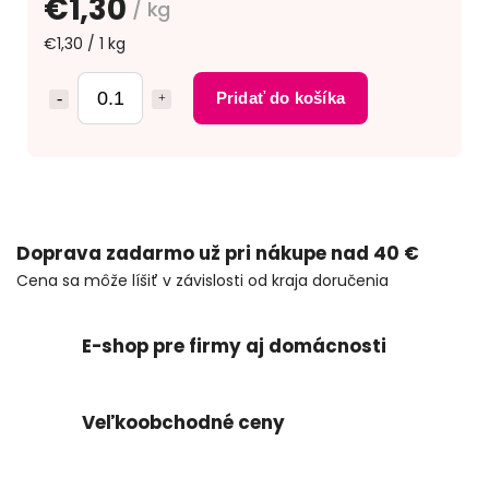
€1,30
/ kg
€1,30 / 1 kg
Pridať do košíka
Doprava zadarmo už pri nákupe nad 40 €
Cena sa môže líšiť v závislosti od kraja doručenia
E-shop pre firmy aj domácnosti
Veľkoobchodné ceny