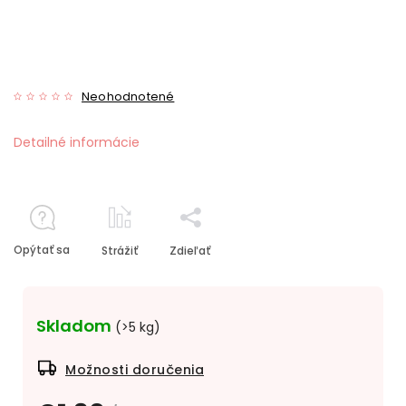
Neohodnotené
Detailné informácie
Opýtať sa
Strážiť
Zdieľať
Skladom
(>5 kg)
Možnosti doručenia