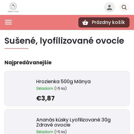
Prázdny košík
Hľadať
Sušené, lyofilizované ovocie
Najpredávanejšie
Hrozienka 500g Mánya
Skladom
(>5 ks)
€3,87
Ananás kúsky Lyofilizované 30g
Zdravé ovocie
Skladom
(>5 ks)