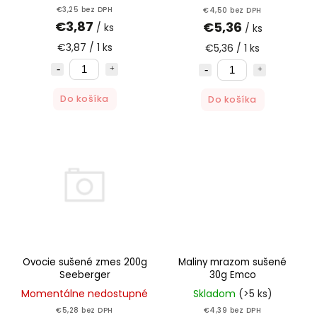
€3,25 bez DPH
€4,50 bez DPH
€3,87
€5,36
/ ks
/ ks
€3,87 / 1 ks
€5,36 / 1 ks
Do košíka
Do košíka
Ovocie sušené zmes 200g
Maliny mrazom sušené
Seeberger
30g Emco
Momentálne nedostupné
Skladom
(>5 ks)
€5,28 bez DPH
€4,39 bez DPH