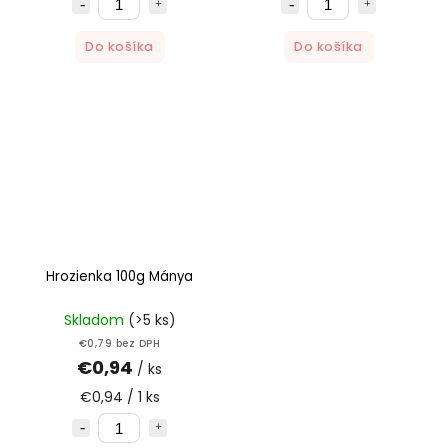
Do košíka
Do košíka
Hrozienka 100g Mánya
Skladom
(>5 ks)
€0,79 bez DPH
€0,94
/ ks
€0,94 / 1 ks