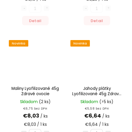
Detail
Detail
Novinka
Novinka
Maliny Lyofilizované 45g
Jahody plátky
Zdravé ovocie
Lyofilizované 45g Zdravé
ovocie
Skladom
(2 ks)
Skladom
(>5 ks)
€6,75 bez DPH
€5,58 bez DPH
€8,03
€6,64
/ ks
/ ks
€8,03 / 1 ks
€6,64 / 1 ks