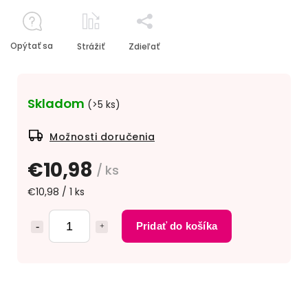
Opýtať sa
Strážiť
Zdieľať
Skladom
(>5 ks)
Možnosti doručenia
€10,98
/ ks
€10,98 / 1 ks
Pridať do košíka