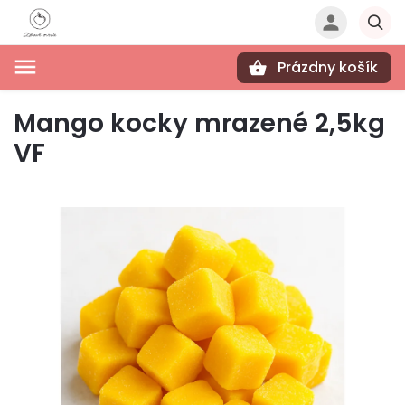
Prázdny košík
Hľadať
Mango kocky mrazené 2,5kg
VF