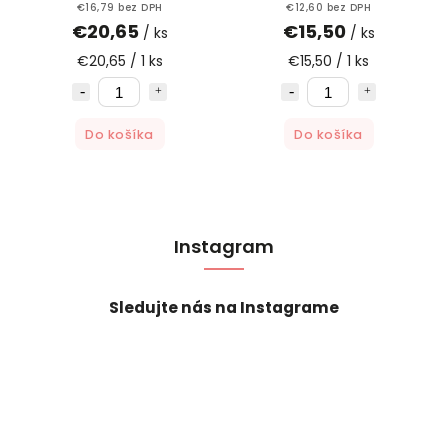
€16,79 bez DPH
€12,60 bez DPH
€20,65
€15,50
/ ks
/ ks
€20,65 / 1 ks
€15,50 / 1 ks
Do košíka
Do košíka
Instagram
Sledujte nás na Instagrame