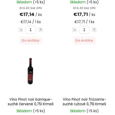
Skladom
(>5 ks)
Skladom
(>5 ks)
€14,40 bez DPH
€14,40 bez DPH
€17,14
€17,71
/ ks
/ ks
€17,14 / 1 ks
€17,71 / 1 ks
Do košíka
Do košíka
Víno Pinot noir barrique-
Víno Pinot noir frizzante-
suché červené 0,75l Krmeš
suché ružové 0,75l Krmeš
Skladom
(>5 ks)
Skladom
(>5 ks)