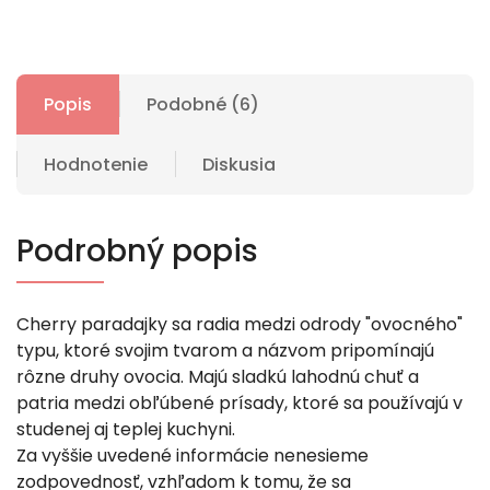
Popis
Podobné (6)
Hodnotenie
Diskusia
Podrobný popis
Cherry paradajky sa radia medzi odrody "ovocného"
typu, ktoré svojim tvarom a názvom pripomínajú
rôzne druhy ovocia. Majú sladkú lahodnú chuť a
patria medzi obľúbené prísady, ktoré sa používajú v
studenej aj teplej kuchyni.
Za vyššie uvedené informácie nenesieme
zodpovednosť, vzhľadom k tomu, že sa