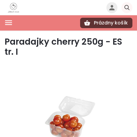
Prázdny košík
Hľadať
Paradajky cherry 250g - ES
tr. I