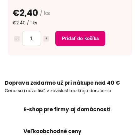
€2,40
/ ks
€2,40 / 1 ks
Pridať do košíka
Doprava zadarmo už pri nákupe nad 40 €
Cena sa môže líšiť v závislosti od kraja doručenia
E-shop pre firmy aj domácnosti
Veľkoobchodné ceny