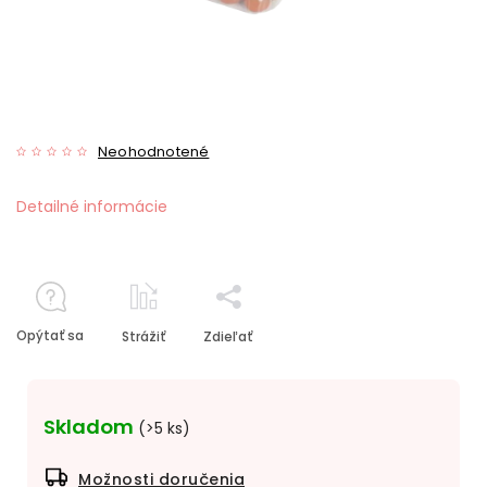
Neohodnotené
Detailné informácie
Opýtať sa
Strážiť
Zdieľať
Skladom
(>5 ks)
Možnosti doručenia