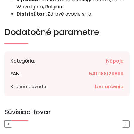
Weve Igem, Belgium.
Distribútor :
Zdravé ovocie s.r.o.
Dodatočné parametre
Kategória
:
Nápoje
EAN
:
5411188129899
Krajina pôvodu
:
bez určenia
Súvisiaci tovar
Previous
Next