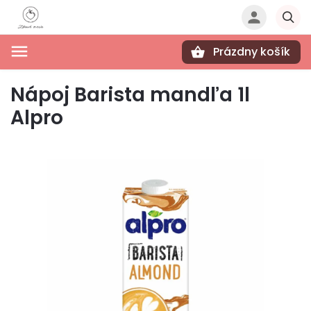
Prázdny košík
Hľadať
Nápoj Barista mandľa 1l
Alpro