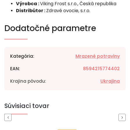
Výrobca :
Viking Frost s.r.o., Česká republika
Distribútor :
Zdravé ovocie, s.r.o.
Dodatočné parametre
Kategória
:
Mrazené potraviny
EAN
:
8594215774402
Krajina pôvodu
:
Ukrajina
Súvisiaci tovar
Previous
Next