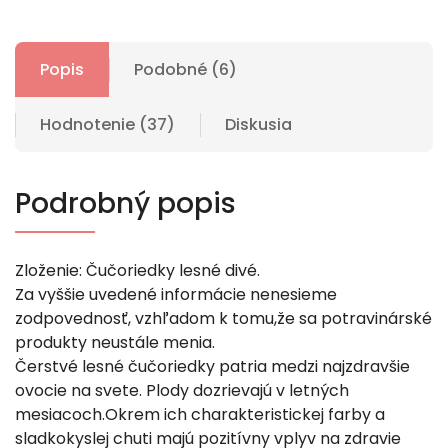
Popis
Podobné (6)
Hodnotenie (37)
Diskusia
Podrobný popis
Zloženie: Čučoriedky lesné divé.
Za vyššie uvedené informácie nenesieme
zodpovednosť, vzhľadom k tomu,že sa potravinárské
produkty neustále menia.
Čerstvé lesné čučoriedky patria medzi najzdravšie
ovocie na svete. Plody dozrievajú v letných
mesiacoch.Okrem ich charakteristickej farby a
sladkokyslej chuti majú pozitívny vplyv na zdravie