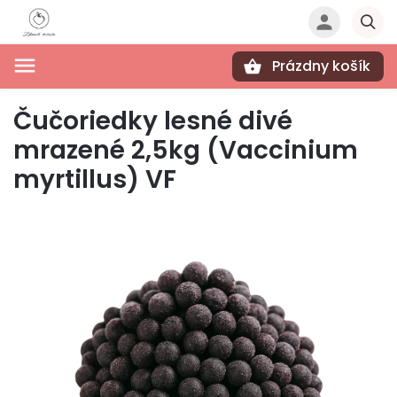
Prázdny košík
Hľadať
Čučoriedky lesné divé
mrazené 2,5kg (Vaccinium
myrtillus) VF