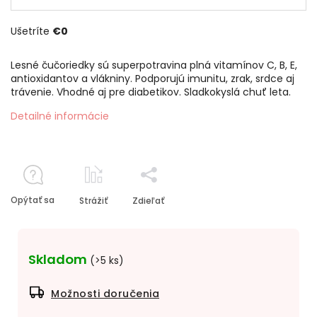
Ušetríte
€0
Lesné čučoriedky sú superpotravina plná vitamínov C, B, E,
antioxidantov a vlákniny. Podporujú imunitu, zrak, srdce aj
trávenie. Vhodné aj pre diabetikov. Sladkokyslá chuť leta.
Detailné informácie
Opýtať sa
Strážiť
Zdieľať
Skladom
(>5 ks)
Možnosti doručenia