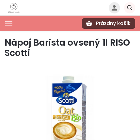
Prázdny košík
Hľadať
Nápoj Barista ovsený 1l RISO
Scotti