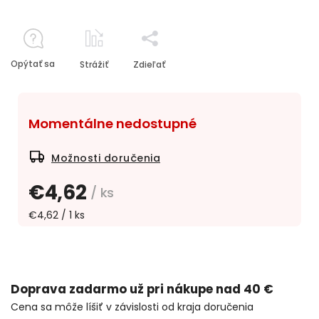
Opýtať sa
Strážiť
Zdieľať
Momentálne nedostupné
Možnosti doručenia
€4,62
/ ks
€4,62 / 1 ks
Doprava zadarmo už pri nákupe nad 40 €
Cena sa môže líšiť v závislosti od kraja doručenia