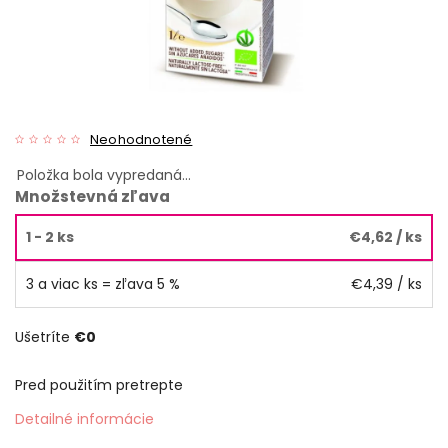
Neohodnotené
Položka bola vypredaná…
Množstevná zľava
1 - 2 ks
€4,62
/ ks
3 a viac ks = zľava 5 %
€4,39
/ ks
Ušetríte
€0
Pred použitím pretrepte
Detailné informácie