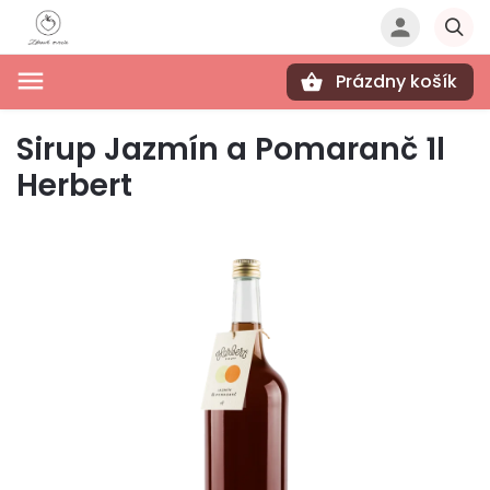
Prázdny košík
Hľadať
Sirup Jazmín a Pomaranč 1l
Herbert