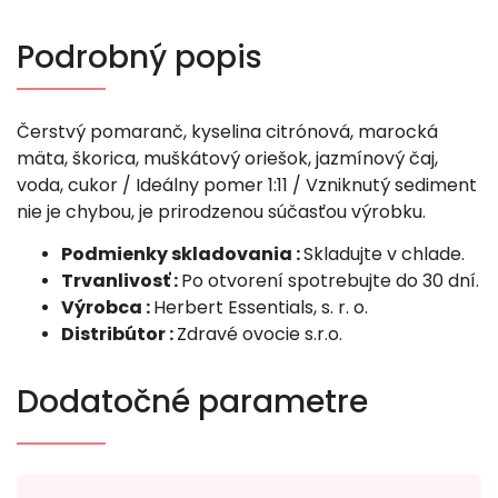
Podrobný popis
Čerstvý pomaranč, kyselina citrónová, marocká
mäta, škorica, muškátový oriešok, jazmínový čaj,
voda, cukor / Ideálny pomer 1:11 / Vzniknutý sediment
nie je chybou, je prirodzenou súčasťou výrobku.
Podmienky skladovania :
Skladujte v chlade.
Trvanlivosť :
Po otvorení spotrebujte do 30 dní.
Výrobca :
Herbert Essentials, s. r. o.
Distribútor :
Zdravé ovocie s.r.o.
Dodatočné parametre