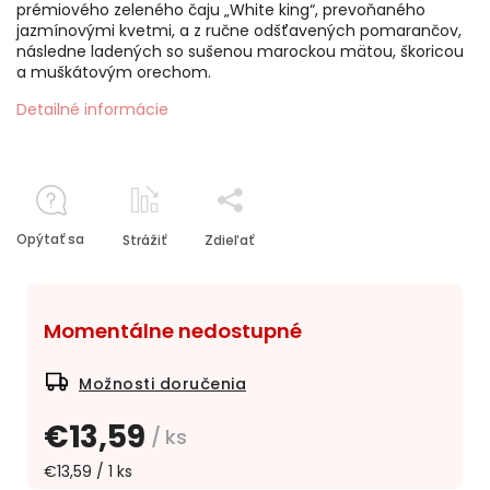
prémiového zeleného čaju „White king“, prevoňaného
jazmínovými kvetmi, a z ručne odšťavených pomarančov,
následne ladených so sušenou marockou mätou, škoricou
a muškátovým orechom.
Detailné informácie
Opýtať sa
Strážiť
Zdieľať
Momentálne nedostupné
Možnosti doručenia
€13,59
/ ks
€13,59 / 1 ks