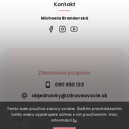
Kontakt
Michaela Branderská
Zákaznícka podpora:
0911 950 133
objednavky@zdraveovocie.sk
Tento web používa súbory cookie. Ďalším prechádzaním
tohto webu vyjadrujete súhlas s ich používaním. Viac
informácií
tu
.