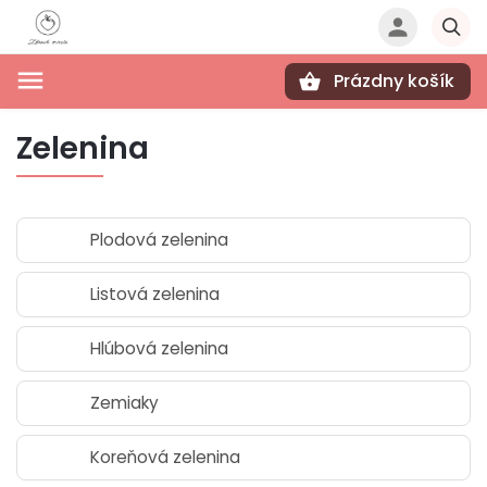
Prázdny košík
Hľadať
Zelenina
Plodová zelenina
Listová zelenina
Hlúbová zelenina
Zemiaky
Koreňová zelenina