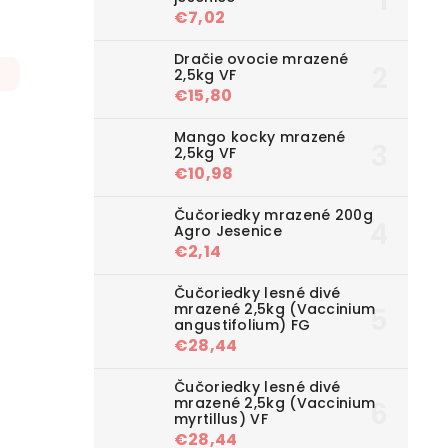
€7,02
Dračie ovocie mrazené
2,5kg VF
€15,80
Mango kocky mrazené
2,5kg VF
€10,98
Čučoriedky mrazené 200g
Agro Jesenice
€2,14
Čučoriedky lesné divé
mrazené 2,5kg (Vaccinium
angustifolium) FG
€28,44
Čučoriedky lesné divé
mrazené 2,5kg (Vaccinium
myrtillus) VF
€28,44