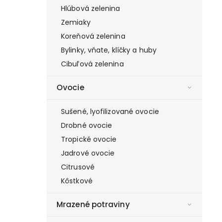
Hlúbová zelenina
Zemiaky
Koreňová zelenina
Bylinky, vňate, klíčky a huby
Cibuľová zelenina
Ovocie
Sušené, lyofilizované ovocie
Drobné ovocie
Tropické ovocie
Jadrové ovocie
Citrusové
Kôstkové
Mrazené potraviny