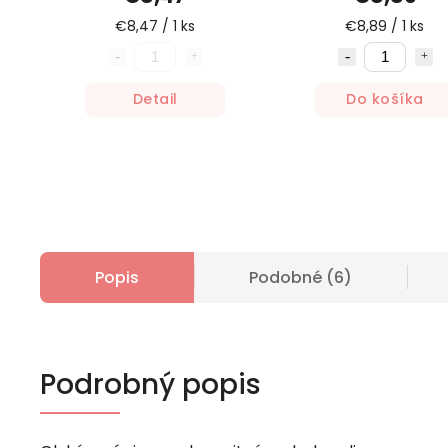
€8,47 / 1 ks
€8,89 / 1 ks
Detail
Do košíka
Popis
Podobné (6)
Podrobný popis