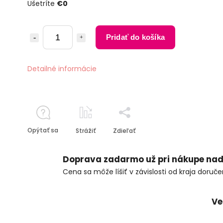
Ušetríte
€0
Pridať do košíka
Detailné informácie
Opýtať sa
Strážiť
Zdieľať
Doprava zadarmo už pri nákupe nad
Cena sa môže líšiť v závislosti od kraja doruče
Ve