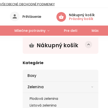
VŠEOBECNÉ OBCHODNÉ PODMIENKY
IES
Nákupný košík
Prihlásenie
Prázdny košík
Mliečne potraviny
Pre deti
Mäso a r
Nákupný košík
Kategórie
Boxy
Zelenina
Plodová zelenina
Listová zelenina