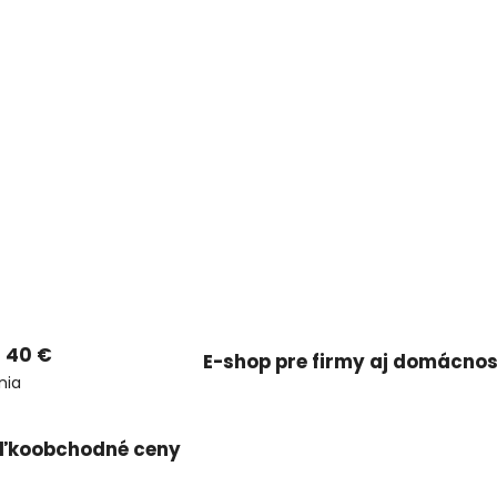
 40 €
E-shop pre firmy aj domácnos
nia
ľkoobchodné ceny