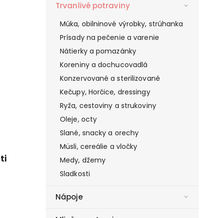
Trvanlivé potraviny
Múka, obilninové výrobky, strúhanka
Prísady na pečenie a varenie
Nátierky a pomazánky
Koreniny a dochucovadlá
Konzervované a sterilizované
Kečupy, Horčice, dressingy
Ryža, cestoviny a strukoviny
Oleje, octy
Slané, snacky a orechy
Müsli, cereálie a vločky
ti
Medy, džemy
Sladkosti
Nápoje