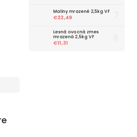
Maliny mrazené 2,5kg VF
€22,49
Lesná ovocná zmes
mrazená 2,5kg VF
€11,31
re