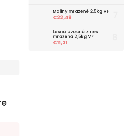
Maliny mrazené 2,5kg VF
€22,49
Lesná ovocná zmes
mrazená 2,5kg VF
€11,31
re