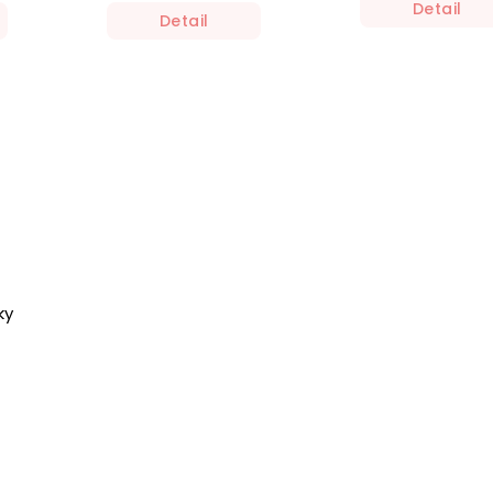
Detail
Detail
ky