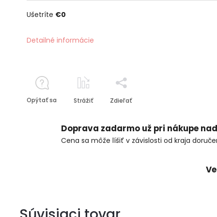
Ušetríte
€0
Detailné informácie
Opýtať sa
Strážiť
Zdieľať
Doprava zadarmo už pri nákupe nad
Cena sa môže líšiť v závislosti od kraja doruče
Ve
Súvisiaci tovar