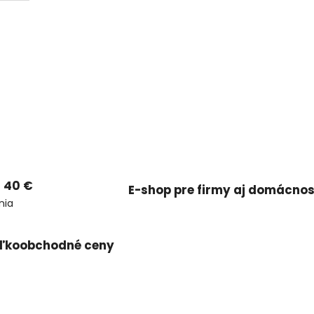
 40 €
E-shop pre firmy aj domácnos
nia
ľkoobchodné ceny