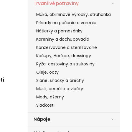
Trvanlivé potraviny
Múka, obilninové výrobky, strúhanka
Prísady na pečenie a varenie
Nátierky a pomazánky
Koreniny a dochucovadlá
Konzervované a sterilizované
Kečupy, Horčice, dressingy
Ryža, cestoviny a strukoviny
Oleje, octy
ti
Slané, snacky a orechy
Müsli, cereálie a vločky
Medy, džemy
Sladkosti
Nápoje