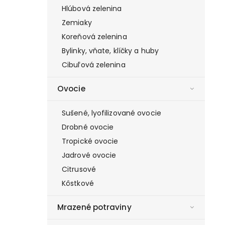
Hlúbová zelenina
Zemiaky
Koreňová zelenina
Bylinky, vňate, klíčky a huby
Cibuľová zelenina
Ovocie
Sušené, lyofilizované ovocie
Drobné ovocie
Tropické ovocie
Jadrové ovocie
Citrusové
Kôstkové
Mrazené potraviny