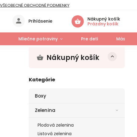
VŠEOBECNÉ OBCHODNÉ PODMIENKY
IES
Nákupný košík
Prihlásenie
Prázdny košík
Mliečne potraviny
Pre deti
Mäso a r
Nákupný košík
Kategórie
Boxy
Zelenina
Plodová zelenina
Listová zelenina