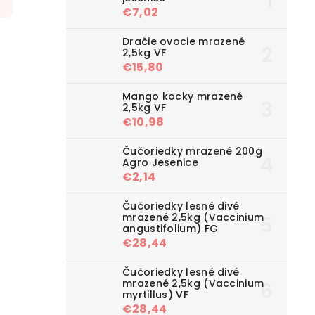
€7,02
Dračie ovocie mrazené
2,5kg VF
€15,80
Mango kocky mrazené
2,5kg VF
€10,98
Čučoriedky mrazené 200g
Agro Jesenice
€2,14
Čučoriedky lesné divé
mrazené 2,5kg (Vaccinium
angustifolium) FG
€28,44
Čučoriedky lesné divé
mrazené 2,5kg (Vaccinium
myrtillus) VF
€28,44