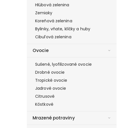
Hlúbová zelenina
Zemiaky
Koreňová zelenina
Bylinky, vňate, klíčky a huby
Cibuľová zelenina
Ovocie
Sušené, lyofilizované ovocie
Drobné ovocie
Tropické ovocie
Jadrové ovocie
Citrusové
Kôstkové
Mrazené potraviny