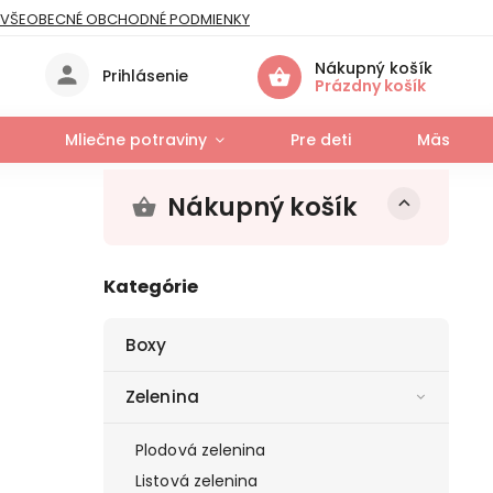
VŠEOBECNÉ OBCHODNÉ PODMIENKY
IES
Nákupný košík
Prihlásenie
Prázdny košík
Mliečne potraviny
Pre deti
Mäso a r
Nákupný košík
Kategórie
Boxy
Zelenina
Plodová zelenina
Listová zelenina