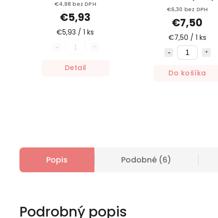
€4,98 bez DPH
€6,30 bez DPH
€5,93
€7,50
€5,93 / 1 ks
€7,50 / 1 ks
Detail
Do košíka
Popis
Podobné (6)
Podrobný popis