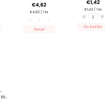
€1,42
€4,62
€1,42 / 1 ks
€4,62 / 1 ks
Do košíka
Detail
 -
 50g