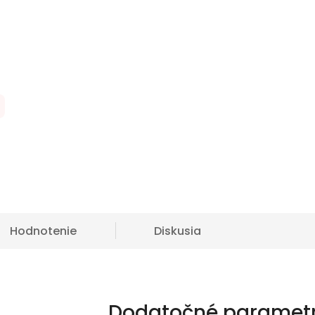
Hodnotenie
Diskusia
Dodatočné paramet