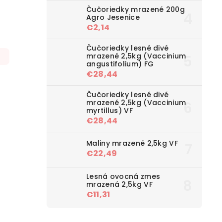
Čučoriedky mrazené 200g
Agro Jesenice
€2,14
Čučoriedky lesné divé
mrazené 2,5kg (Vaccinium
angustifolium) FG
€28,44
Čučoriedky lesné divé
mrazené 2,5kg (Vaccinium
myrtillus) VF
€28,44
Maliny mrazené 2,5kg VF
€22,49
Lesná ovocná zmes
mrazená 2,5kg VF
€11,31