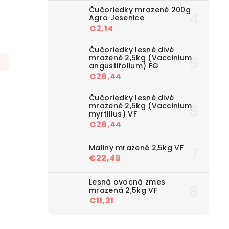
Čučoriedky mrazené 200g
Agro Jesenice
€2,14
Čučoriedky lesné divé
mrazené 2,5kg (Vaccinium
angustifolium) FG
€28,44
Čučoriedky lesné divé
mrazené 2,5kg (Vaccinium
myrtillus) VF
€28,44
Maliny mrazené 2,5kg VF
€22,49
Lesná ovocná zmes
mrazená 2,5kg VF
€11,31