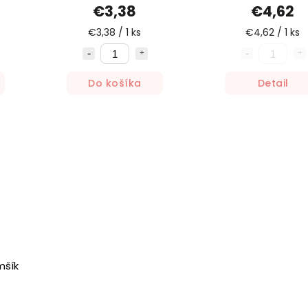
€3,38
€4,62
€3,38 / 1 ks
€4,62 / 1 ks
Do košíka
Detail
mšík