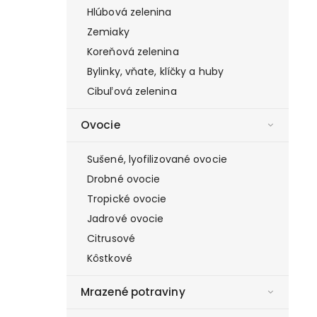
Hlúbová zelenina
Zemiaky
Koreňová zelenina
Bylinky, vňate, klíčky a huby
Cibuľová zelenina
Ovocie
Sušené, lyofilizované ovocie
Drobné ovocie
Tropické ovocie
Jadrové ovocie
Citrusové
Kôstkové
Mrazené potraviny