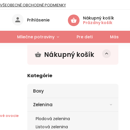
VŠEOBECNÉ OBCHODNÉ PODMIENKY
IES
Nákupný košík
Prihlásenie
Prázdny košík
Mliečne potraviny
Pre deti
Mäso a r
Nákupný košík
Kategórie
Boxy
Zelenina
vé ovocie
Plodová zelenina
Listová zelenina