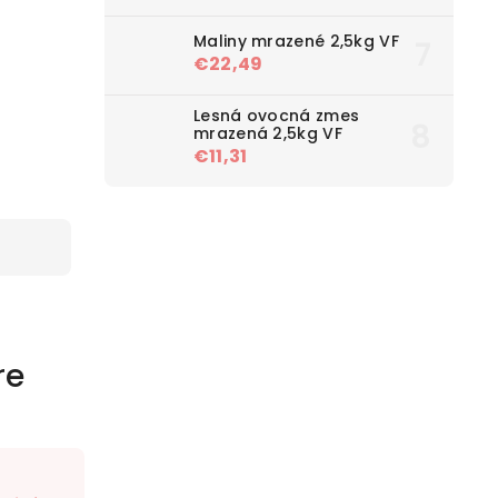
Maliny mrazené 2,5kg VF
€22,49
Lesná ovocná zmes
mrazená 2,5kg VF
€11,31
re