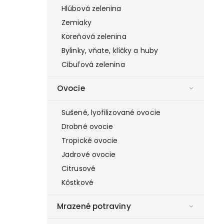
Hlúbová zelenina
Zemiaky
Koreňová zelenina
Bylinky, vňate, klíčky a huby
Cibuľová zelenina
Ovocie
Sušené, lyofilizované ovocie
Drobné ovocie
Tropické ovocie
Jadrové ovocie
Citrusové
Kôstkové
Mrazené potraviny