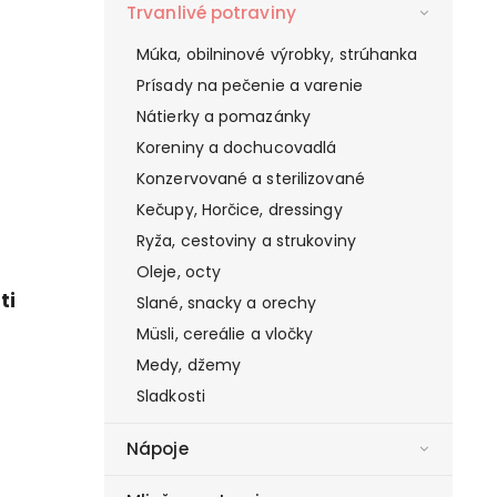
Trvanlivé potraviny
Múka, obilninové výrobky, strúhanka
Prísady na pečenie a varenie
Nátierky a pomazánky
Koreniny a dochucovadlá
Konzervované a sterilizované
Kečupy, Horčice, dressingy
Ryža, cestoviny a strukoviny
Oleje, octy
ti
Slané, snacky a orechy
Müsli, cereálie a vločky
Medy, džemy
Sladkosti
Nápoje