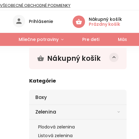
VŠEOBECNÉ OBCHODNÉ PODMIENKY
IES
Nákupný košík
Prihlásenie
Prázdny košík
Mliečne potraviny
Pre deti
Mäso a r
Nákupný košík
Kategórie
Boxy
Zelenina
Plodová zelenina
Listová zelenina