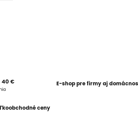
 40 €
E-shop pre firmy aj domácnos
nia
ľkoobchodné ceny