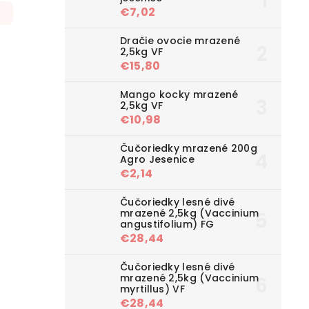
€7,02
Dračie ovocie mrazené
2,5kg VF
€15,80
Mango kocky mrazené
2,5kg VF
€10,98
Čučoriedky mrazené 200g
Agro Jesenice
€2,14
Čučoriedky lesné divé
mrazené 2,5kg (Vaccinium
angustifolium) FG
€28,44
Čučoriedky lesné divé
mrazené 2,5kg (Vaccinium
myrtillus) VF
€28,44