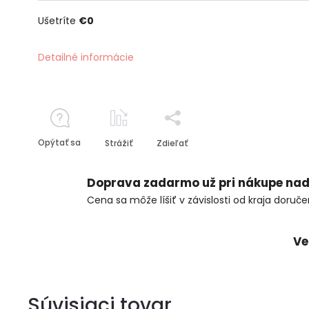
Ušetríte
€0
Detailné informácie
Opýtať sa
Strážiť
Zdieľať
Doprava zadarmo už pri nákupe nad
Cena sa môže líšiť v závislosti od kraja doruče
Ve
Súvisiaci tovar