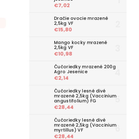
€7,02
Dračie ovocie mrazené
2,5kg VF
€15,80
Mango kocky mrazené
2,5kg VF
€10,98
Čučoriedky mrazené 200g
Agro Jesenice
€2,14
Čučoriedky lesné divé
mrazené 2,5kg (Vaccinium
angustifolium) FG
€28,44
Čučoriedky lesné divé
mrazené 2,5kg (Vaccinium
myrtillus) VF
€28,44