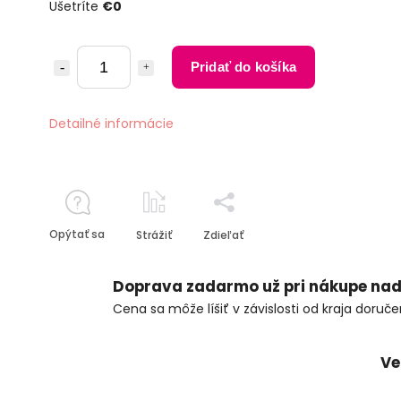
Ušetríte
€0
Pridať do košíka
Detailné informácie
Opýtať sa
Strážiť
Zdieľať
Doprava zadarmo už pri nákupe nad
Cena sa môže líšiť v závislosti od kraja doruče
Ve