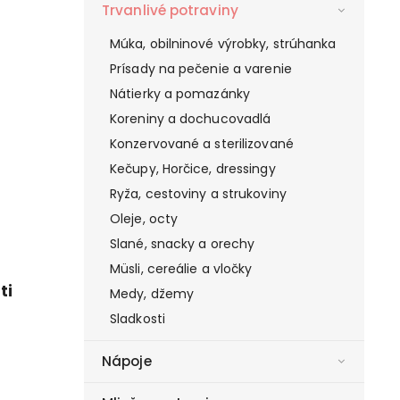
Trvanlivé potraviny
Múka, obilninové výrobky, strúhanka
Prísady na pečenie a varenie
Nátierky a pomazánky
Koreniny a dochucovadlá
Konzervované a sterilizované
Kečupy, Horčice, dressingy
Ryža, cestoviny a strukoviny
Oleje, octy
Slané, snacky a orechy
Müsli, cereálie a vločky
ti
Medy, džemy
Sladkosti
Nápoje