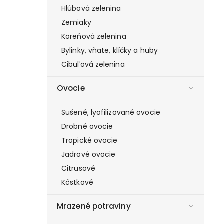
Hlúbová zelenina
Zemiaky
Koreňová zelenina
Bylinky, vňate, klíčky a huby
Cibuľová zelenina
Ovocie
Sušené, lyofilizované ovocie
Drobné ovocie
Tropické ovocie
Jadrové ovocie
Citrusové
Kôstkové
Mrazené potraviny