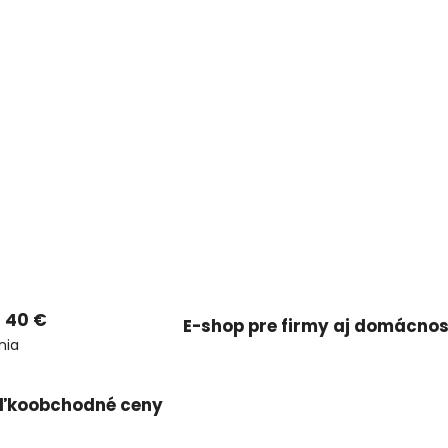
 40 €
E-shop pre firmy aj domácnos
nia
ľkoobchodné ceny