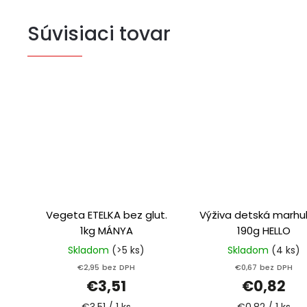
Súvisiaci tovar
Vegeta ETELKA bez glut.
Výživa detská marhu
1kg MÁNYA
190g HELLO
Skladom
(>5 ks)
Skladom
(4 ks)
€2,95 bez DPH
€0,67 bez DPH
€3,51
€0,82