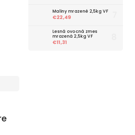
Maliny mrazené 2,5kg VF
€22,49
Lesná ovocná zmes
mrazená 2,5kg VF
€11,31
re