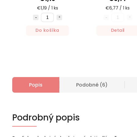
€1,19 / 1 ks
€6,77 / 1 ks
Do košíka
Detail
Popis
Podobné (6)
Podrobný popis