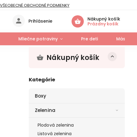
VŠEOBECNÉ OBCHODNÉ PODMIENKY
IES
Nákupný košík
Prihlásenie
Prázdny košík
Mliečne potraviny
Pre deti
Mäso a r
Nákupný košík
Kategórie
Boxy
Zelenina
Plodová zelenina
Listová zelenina