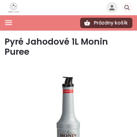
Prázdny košík
Hľadať
Pyré Jahodové 1L Monin
Puree