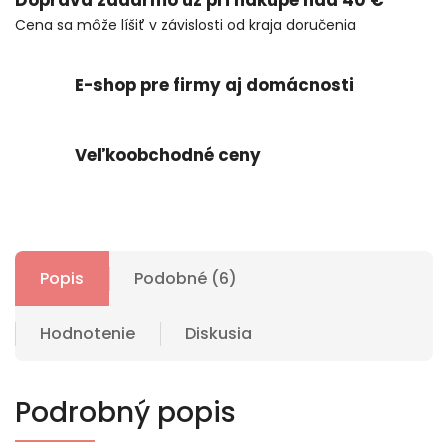
Doprava zadarmo už pri nákupe nad 40 €
Cena sa môže líšiť v závislosti od kraja doručenia
E-shop pre firmy aj domácnosti
Veľkoobchodné ceny
Popis
Podobné (6)
Hodnotenie
Diskusia
Podrobný popis