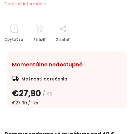
Detailné informácie
Opýtať sa
Strážiť
Zdieľať
Momentálne nedostupné
Možnosti doručenia
€27,90
/ ks
€27,90 / 1 ks