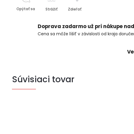
Opýtať sa
Strážiť
Zdieľať
Doprava zadarmo už pri nákupe nad
Cena sa môže líšiť v závislosti od kraja doruče
Ve
Súvisiaci tovar