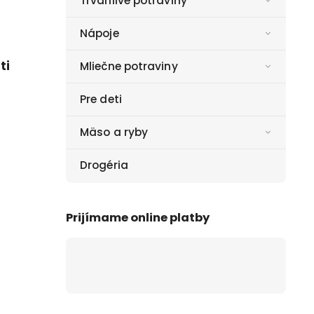
Trvanlivé potraviny
Nápoje
ti
Mliečne potraviny
Pre deti
Mäso a ryby
Drogéria
Prijímame online platby