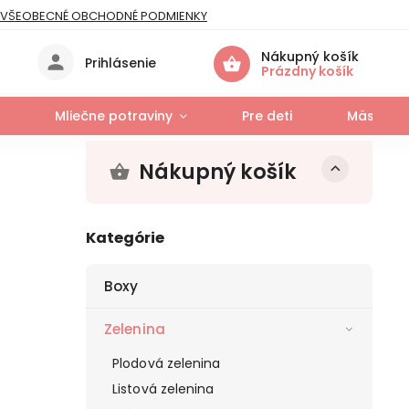
VŠEOBECNÉ OBCHODNÉ PODMIENKY
IES
Nákupný košík
Prihlásenie
Prázdny košík
Mliečne potraviny
Pre deti
Mäso a r
Nákupný košík
Kategórie
Boxy
Zelenina
Plodová zelenina
Listová zelenina