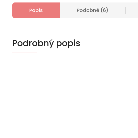
Popis
Podobné (6)
Podrobný popis