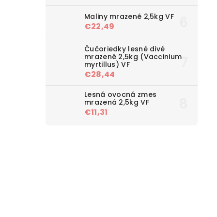
Maliny mrazené 2,5kg VF
€22,49
Čučoriedky lesné divé
mrazené 2,5kg (Vaccinium
myrtillus) VF
€28,44
Lesná ovocná zmes
mrazená 2,5kg VF
€11,31