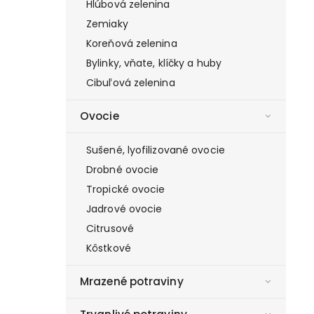
Hlúbová zelenina
Zemiaky
Koreňová zelenina
Bylinky, vňate, klíčky a huby
Cibuľová zelenina
Ovocie
Sušené, lyofilizované ovocie
Drobné ovocie
Tropické ovocie
Jadrové ovocie
Citrusové
Kôstkové
Mrazené potraviny