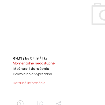
€4,19
/ ks
€4,19 / 1 ks
Momentálne nedostupné
Možnosti doručenia
Položka bola vypredaná…
Detailné informácie