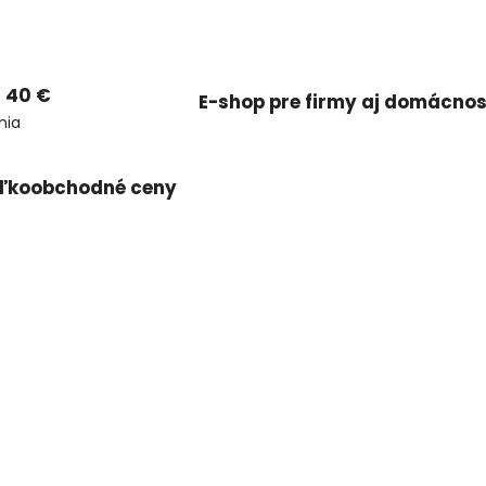
 40 €
E-shop pre firmy aj domácnos
nia
ľkoobchodné ceny