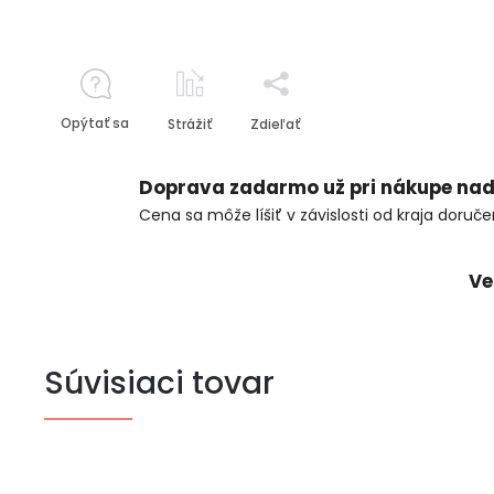
Opýtať sa
Strážiť
Zdieľať
Doprava zadarmo už pri nákupe nad
Cena sa môže líšiť v závislosti od kraja doruče
Ve
Súvisiaci tovar