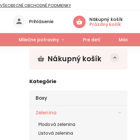
VŠEOBECNÉ OBCHODNÉ PODMIENKY
IES
Nákupný košík
Prihlásenie
Prázdny košík
Mliečne potraviny
Pre deti
Mäso a r
Nákupný košík
Kategórie
Boxy
Zelenina
Plodová zelenina
Listová zelenina