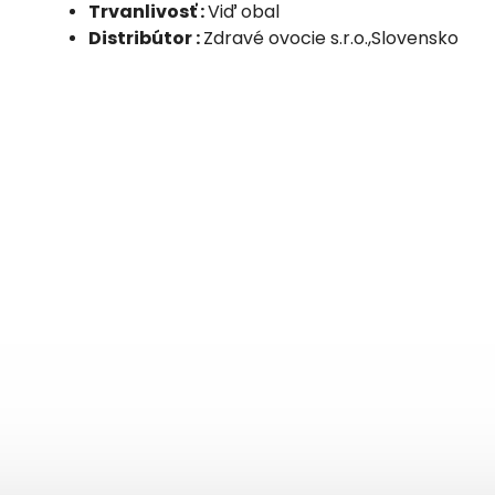
Trvanlivosť :
Viď obal
Distribútor :
Zdravé ovocie s.r.o.,Slovensko