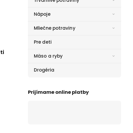
Trvanlivé potraviny
Nápoje
Mliečne potraviny
Pre deti
ti
Mäso a ryby
Drogéria
Prijímame online platby