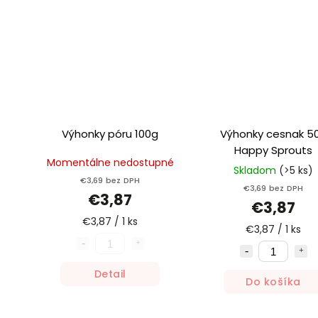
Výhonky póru 100g
Výhonky cesnak 50g
Happy Sprouts
Momentálne nedostupné
Skladom
(>5 ks)
€3,69 bez DPH
€3,69 bez DPH
€3,87
€3,87
€3,87 / 1 ks
€3,87 / 1 ks
Detail
Do košíka