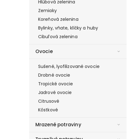
Hlúbová zelenina
Zemiaky
Koreňová zelenina
Bylinky, vňate, klíčky a huby
Cibuľová zelenina
Ovocie
Sušené, lyofilizované ovocie
Drobné ovocie
Tropické ovocie
Jadrové ovocie
Citrusové
Kôstkové
Mrazené potraviny