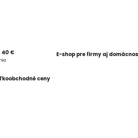
 40 €
E-shop pre firmy aj domácnos
nia
ľkoobchodné ceny