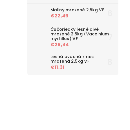
Maliny mrazené 2,5kg VF
€22,49
Čučoriedky lesné divé
mrazené 2,5kg (Vaccinium
myrtillus) VF
€28,44
Lesná ovocná zmes
mrazená 2,5kg VF
€11,31