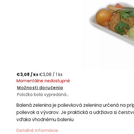
€3,08
/ ks
€3,08 / 1 ks
Momentálne nedostupné
Možnosti doručenia
Položka bola vypredaná…
Balená zelenina je polievková zelenina určená na pr
polievok a vývarov. Je praktická a udržiava si čerstv
vďaka vhodnému baleniu
Detailné informácie