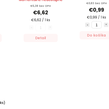
€0,83 bez DPH
€5,38 bez DPH
€0,99
€6,62
€0,99 / 1 ks
€6,62 / 1 ks
Do košíka
Detail
(ks)