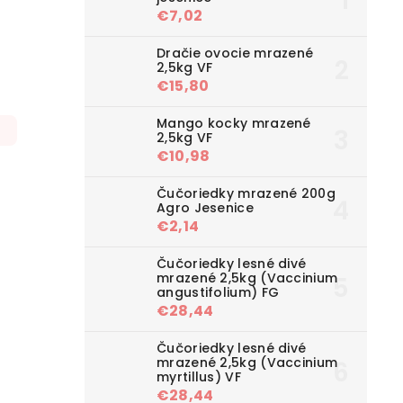
€7,02
Dračie ovocie mrazené
2,5kg VF
€15,80
Mango kocky mrazené
2,5kg VF
€10,98
Čučoriedky mrazené 200g
Agro Jesenice
€2,14
Čučoriedky lesné divé
mrazené 2,5kg (Vaccinium
angustifolium) FG
€28,44
Čučoriedky lesné divé
mrazené 2,5kg (Vaccinium
myrtillus) VF
€28,44