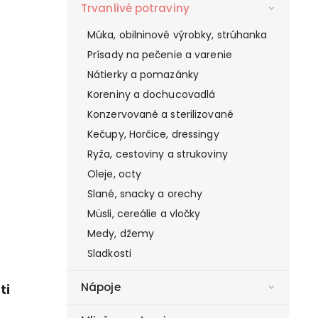
Trvanlivé potraviny
Múka, obilninové výrobky, strúhanka
Prísady na pečenie a varenie
Nátierky a pomazánky
Koreniny a dochucovadlá
Konzervované a sterilizované
Kečupy, Horčice, dressingy
Ryža, cestoviny a strukoviny
Oleje, octy
Slané, snacky a orechy
Müsli, cereálie a vločky
Medy, džemy
Sladkosti
Nápoje
ti