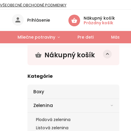
VŠEOBECNÉ OBCHODNÉ PODMIENKY
IES
Nákupný košík
Prihlásenie
Prázdny košík
Mliečne potraviny
Pre deti
Mäso a r
Nákupný košík
Kategórie
Boxy
Zelenina
Plodová zelenina
Listová zelenina