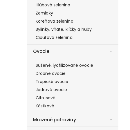
Hlúbová zelenina
Zemiaky
Koreňová zelenina
Bylinky, vňate, klíčky a huby
Cibuľová zelenina
Ovocie
Sušené, lyofilizované ovocie
Drobné ovocie
Tropické ovocie
Jadrové ovocie
Citrusové
Kôstkové
Mrazené potraviny