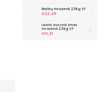
Maliny mrazené 2,5kg VF
€22,49
Lesná ovocná zmes
mrazená 2,5kg VF
€11,31