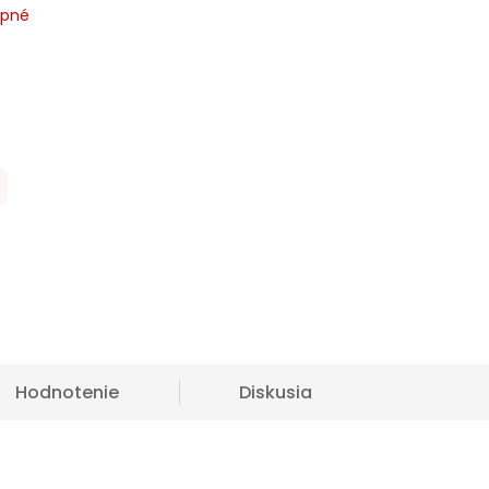
upné
Hodnotenie
Diskusia