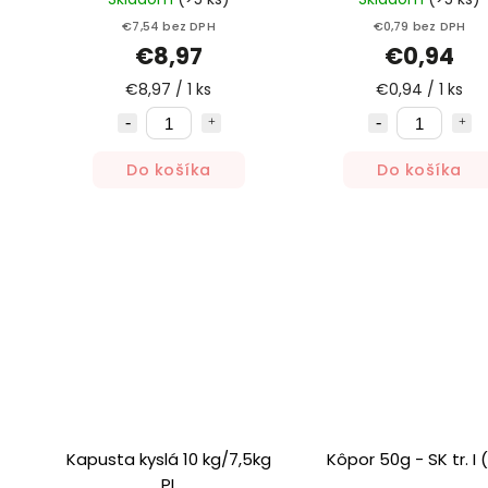
€7,54 bez DPH
€0,79 bez DPH
€8,97
€0,94
€8,97 / 1 ks
€0,94 / 1 ks
Do košíka
Do košíka
Kapusta kyslá 10 kg/7,5kg
Kôpor 50g - SK tr. I 
PL