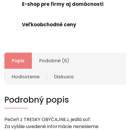
E-shop pre firmy aj domácnosti
Veľkoobchodné ceny
Popis
Podobné (6)
Hodnotenie
Diskusia
Podrobný popis
Pečeň z TRESKY OBYČAJNEJ, jedlá soľ.
Za vyššie uvedené informácie nenesieme