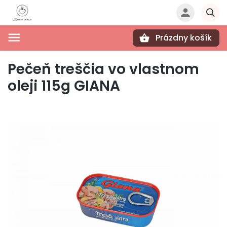
Prázdny košík
Hľadať
Pečeň treščia vo vlastnom
oleji 115g GIANA