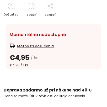
Opýtať sa
Strážiť
Zdieľať
Momentálne nedostupné
Možnosti doručenia
€4,95
/ ks
€4,95 / 1 ks
Doprava zadarmo už pri nákupe nad 40 €
Cena sa môže líšiť v závislosti od kraja doručenia