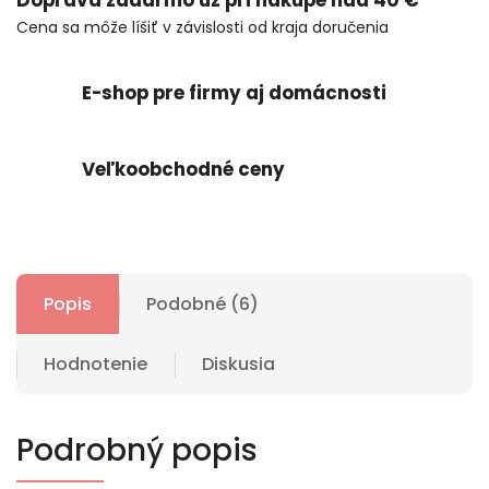
Doprava zadarmo už pri nákupe nad 40 €
Cena sa môže líšiť v závislosti od kraja doručenia
E-shop pre firmy aj domácnosti
Veľkoobchodné ceny
Popis
Podobné (6)
Hodnotenie
Diskusia
Podrobný popis