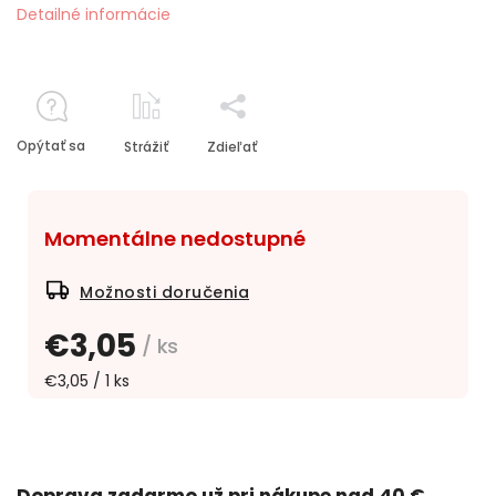
Detailné informácie
Opýtať sa
Strážiť
Zdieľať
Momentálne nedostupné
Možnosti doručenia
€3,05
/ ks
€3,05 / 1 ks