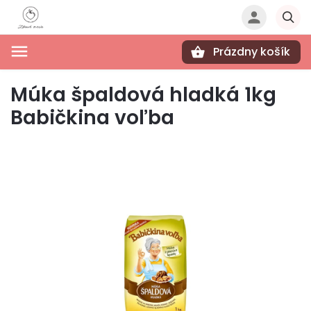
Prázdny košík
Hľadať
Múka špaldová hladká 1kg
Babičkina voľba