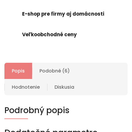
E-shop pre firmy aj domácnosti
Veľkoobchodné ceny
Popis
Podobné (6)
Hodnotenie
Diskusia
Podrobný popis