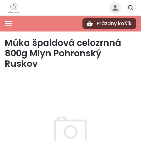
Prázdny košík
Hľadať
Múka špaldová celozrnná
800g Mlyn Pohronský
Ruskov