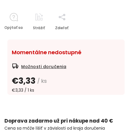
Opýtať sa
Strážiť
Zdieľať
Momentálne nedostupné
Možnosti doručenia
€3,33
/ ks
€3,33 / 1 ks
Doprava zadarmo už pri nákupe nad 40 €
Cena sa môže líšiť v závislosti od kraja doručenia