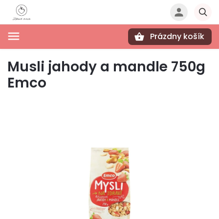
Prázdny košík
Hľadať
Musli jahody a mandle 750g
Emco