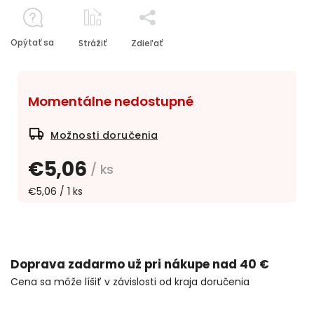
Opýtať sa
Strážiť
Zdieľať
Momentálne nedostupné
Možnosti doručenia
€5,06
/ ks
€5,06 / 1 ks
Doprava zadarmo už pri nákupe nad 40 €
Cena sa môže líšiť v závislosti od kraja doručenia