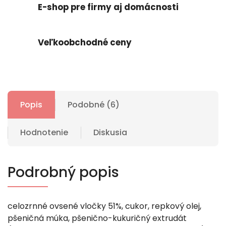
E-shop pre firmy aj domácnosti
Veľkoobchodné ceny
Popis
Podobné (6)
Hodnotenie
Diskusia
Podrobný popis
celozrnné ovsené vločky 51%, cukor, repkový olej,
pšeničná múka, pšenično-kukuričný extrudát