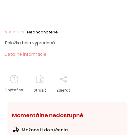
Neohodnotené
Položka bola vypredaná…
Detailné informácie
Opýtať sa
Strážiť
Zdieľať
Momentálne nedostupné
Možnosti doručenia