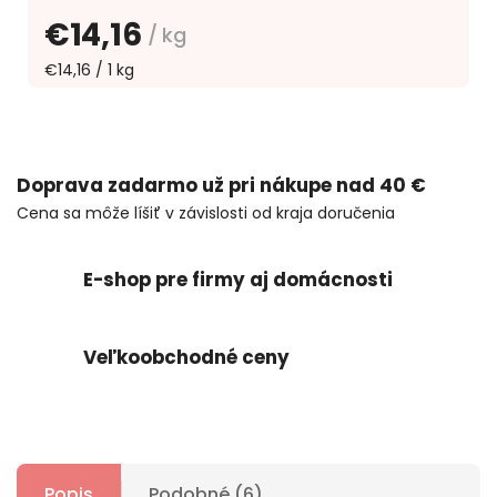
€14,16
/ kg
€14,16 / 1 kg
Doprava zadarmo už pri nákupe nad 40 €
Cena sa môže líšiť v závislosti od kraja doručenia
E-shop pre firmy aj domácnosti
Veľkoobchodné ceny
Popis
Podobné (6)