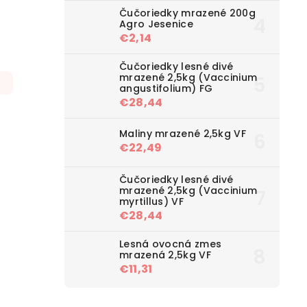
Čučoriedky mrazené 200g
Agro Jesenice
€2,14
Čučoriedky lesné divé
mrazené 2,5kg (Vaccinium
angustifolium) FG
€28,44
Maliny mrazené 2,5kg VF
€22,49
Čučoriedky lesné divé
mrazené 2,5kg (Vaccinium
myrtillus) VF
€28,44
Lesná ovocná zmes
mrazená 2,5kg VF
€11,31