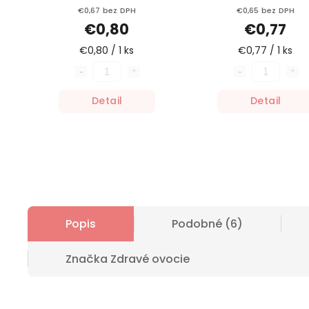
€0,67 bez DPH
€0,65 bez DPH
€0,80
€0,77
€0,80 / 1 ks
€0,77 / 1 ks
Detail
Detail
Popis
Podobné (6)
Značka
Zdravé ovocie