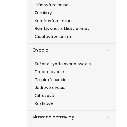
Hlúbová zelenina
Zemiaky
Koreňová zelenina
Bylinky, vňate, klíčky a huby
Cibuľová zelenina
Ovocie
Sušené, lyofilizované ovocie
Drobné ovocie
Tropické ovocie
Jadrové ovocie
Citrusové
Kôstkové
Mrazené potraviny