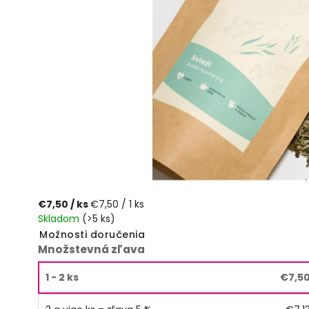
€7,50
/ ks
€7,50 / 1 ks
Skladom
(>5 ks)
Možnosti doručenia
Množstevná zľava
1 - 2 ks
€7,5