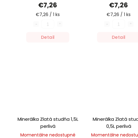
€7,26
€7,26
€7,26 / 1 ks
€7,26 / 1 ks
Detail
Detail
Minerálka Zlatá studňa 1,5L
Minerálka Zlatá stu
perlivá
0,5L perlivá
Momentálne nedostupné
Momentálne nedost