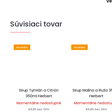
Ve
Súvisiaci tovar
Novinka
Novinka
Sirup Tymián a Citrón
Sirup Malina a Ruža 
350ml Herbert
Herbert
Momentálne nedostupné
Momentálne nedost
€5,90 bez DPH
€5,90 bez DPH