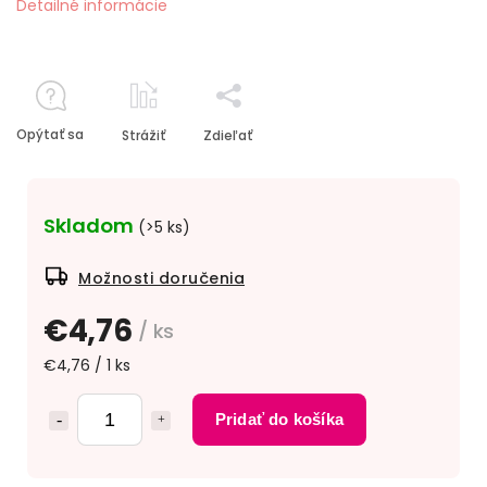
Detailné informácie
Opýtať sa
Strážiť
Zdieľať
Skladom
(>5 ks)
Možnosti doručenia
€4,76
/ ks
€4,76 / 1 ks
Pridať do košíka