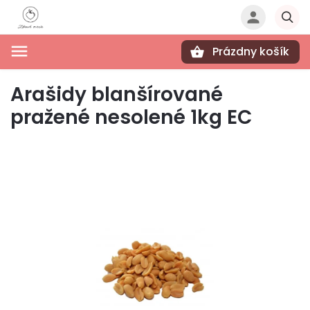
Prázdny košík
Hľadať
Arašidy blanšírované
pražené nesolené 1kg EC