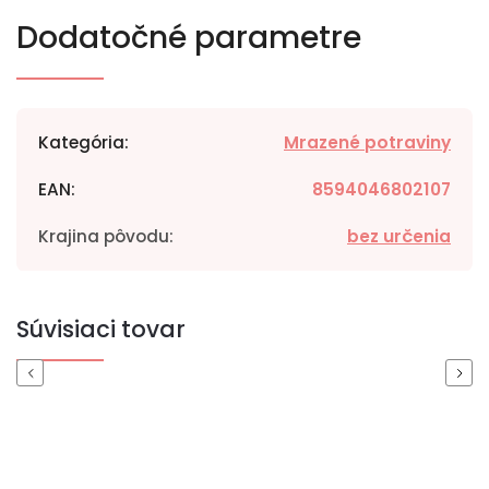
Dodatočné parametre
Kategória
:
Mrazené potraviny
EAN
:
8594046802107
Krajina pôvodu
:
bez určenia
Súvisiaci tovar
Previous
Next