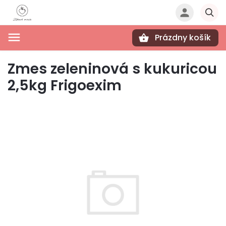
Prázdny košík
Hľadať
Zmes zeleninová s kukuricou
2,5kg Frigoexim