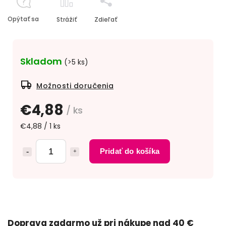
Opýtať sa
Strážiť
Zdieľať
Skladom
(>5 ks)
Možnosti doručenia
€4,88
/ ks
€4,88 / 1 ks
Pridať do košíka
Doprava zadarmo už pri nákupe nad 40 €