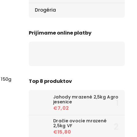
Drogéria
Prijímame online platby
 150g
Top 8 produktov
Jahody mrazené 2,5kg Agro
jesenice
€7,02
Dračie ovocie mrazené
2,5kg VF
€15,80