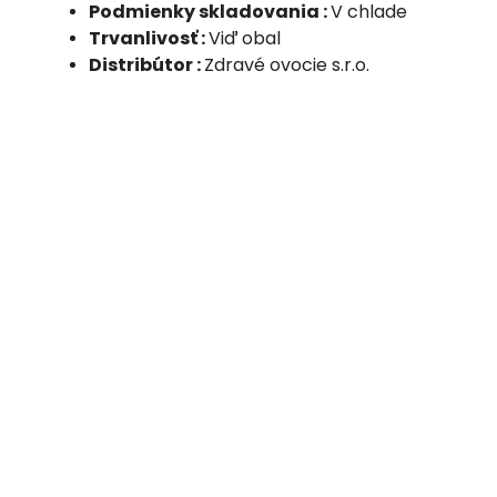
Podmienky skladovania :
V chlade
Trvanlivosť :
Viď obal
Distribútor :
Zdravé ovocie s.r.o.