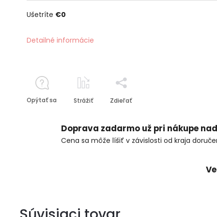
Ušetríte
€0
Detailné informácie
Opýtať sa
Strážiť
Zdieľať
Doprava zadarmo už pri nákupe nad
Cena sa môže líšiť v závislosti od kraja doruče
Ve
Súvisiaci tovar