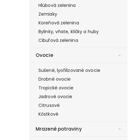
Hlúbová zelenina
Zemiaky
Koreňová zelenina
Bylinky, vňate, klíčky a huby
Cibuľová zelenina
Ovocie
Sušené, lyofilizované ovocie
Drobné ovocie
Tropické ovocie
Jadrové ovocie
Citrusové
Kôstkové
Mrazené potraviny