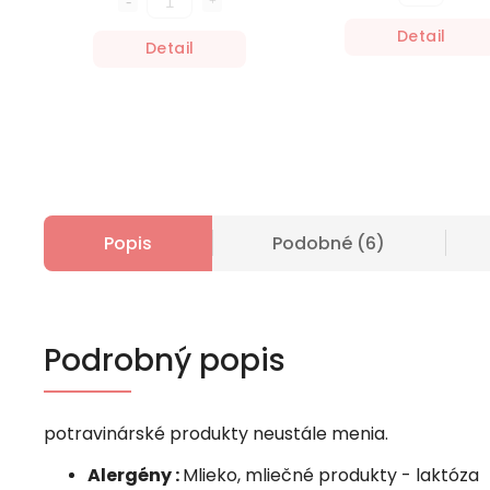
Detail
Detail
Popis
Podobné (6)
Podrobný popis
potravinárské produkty neustále menia.
Alergény :
Mlieko, mliečné produkty - laktóza