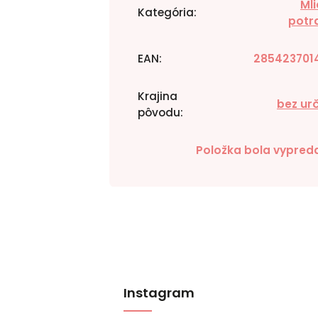
Ml
Kategória
:
potr
EAN
:
285423701
Krajina
bez ur
pôvodu
:
Položka bola vypre
Instagram