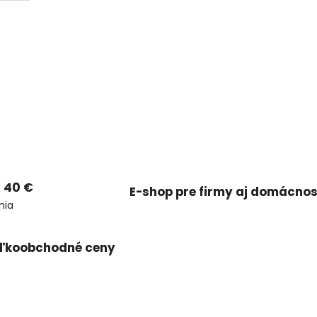
 40 €
E-shop pre firmy aj domácnos
nia
ľkoobchodné ceny