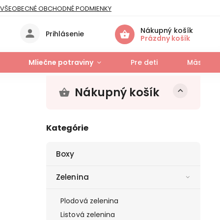
VŠEOBECNÉ OBCHODNÉ PODMIENKY
IES
Nákupný košík
Prihlásenie
Prázdny košík
Mliečne potraviny
Pre deti
Mäso a r
Nákupný košík
Kategórie
Boxy
Zelenina
Plodová zelenina
Listová zelenina