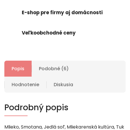
E-shop pre firmy aj domácnosti
Veľkoobchodné ceny
Popis
Podobné (6)
Hodnotenie
Diskusia
Podrobný popis
Mlieko, Smotana, Jedlá soľ, Mliekarenská kultúra, Tuk