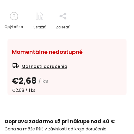
Opýtať sa
Strážiť
Zdieľať
Momentálne nedostupné
Možnosti doručenia
€2,68
/ ks
€2,68 / 1 ks
Doprava zadarmo už pri nákupe nad 40 €
Cena sa môže líšiť v závislosti od kraja doručenia