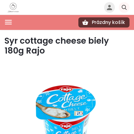
Prázdny košík
Hľadať
Syr cottage cheese biely
180g Rajo