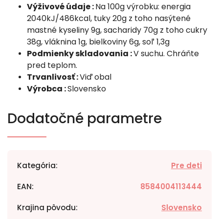
Výživové údaje :
Na 100g výrobku: energia
2040kJ/486kcal, tuky 20g z toho nasýtené
mastné kyseliny 9g, sacharidy 70g z toho cukry
38g, vláknina 1g, bielkoviny 6g, soľ 1,3g
Podmienky skladovania :
V suchu. Chráňte
pred teplom.
Trvanlivosť :
Viď obal
Výrobca :
Slovensko
Dodatočné parametre
Kategória
:
Pre deti
EAN
:
8584004113444
Krajina pôvodu
:
Slovensko