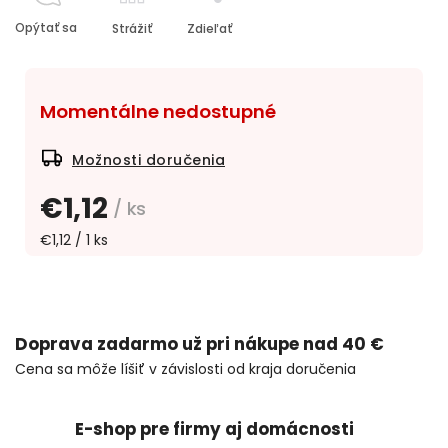
Opýtať sa
Strážiť
Zdieľať
Momentálne nedostupné
Možnosti doručenia
€1,12
/ ks
€1,12 / 1 ks
Doprava zadarmo už pri nákupe nad 40 €
Cena sa môže líšiť v závislosti od kraja doručenia
E-shop pre firmy aj domácnosti