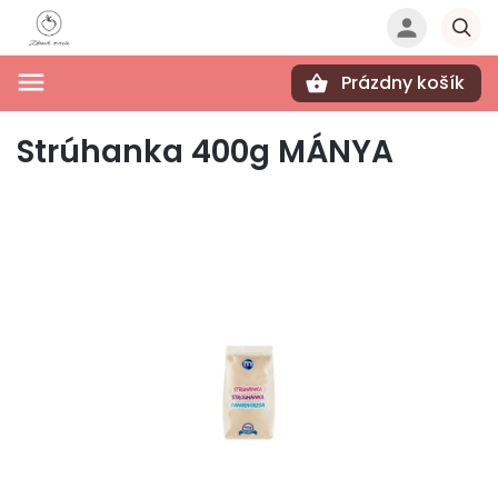
Prázdny košík
Hľadať
Strúhanka 400g MÁNYA