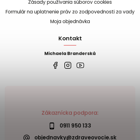
Zásady používania súborov cookies
Formulár na uplatnenie práv zo zodpovednosti za vady
Moja objednávka
Kontakt
Michaela Branderská
Zákaznícka podpora:
0911 950 133
objednavky@zdraveovocie.sk