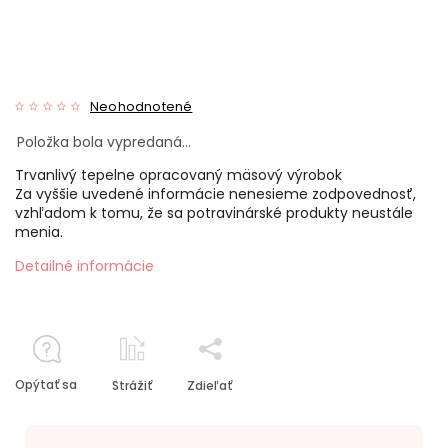
Neohodnotené
Položka bola vypredaná…
Trvanlivý tepelne opracovaný mäsový výrobok
Za vyššie uvedené informácie nenesieme zodpovednosť,
vzhľadom k tomu, že sa potravinárské produkty neustále
menia.
Detailné informácie
Opýtať sa
Strážiť
Zdieľať