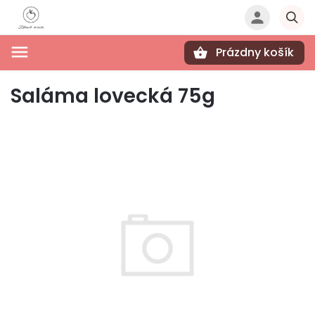
Prázdny košík
Hľadať
Saláma lovecká 75g