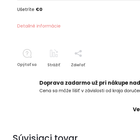
Ušetríte
€0
Detailné informácie
Opýtať sa
Strážiť
Zdieľať
Doprava zadarmo už pri nákupe nad
Cena sa môže líšiť v závislosti od kraja doruče
Ve
Súvisiaci tovar