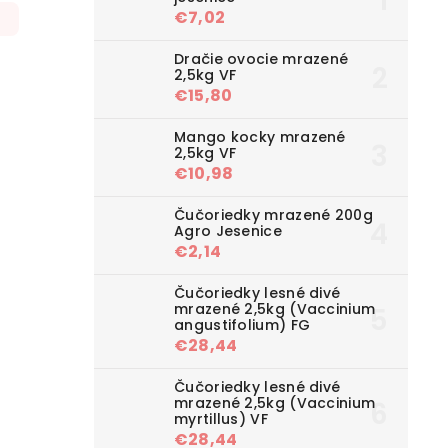
€7,02
Dračie ovocie mrazené
2,5kg VF
€15,80
Mango kocky mrazené
2,5kg VF
€10,98
Čučoriedky mrazené 200g
Agro Jesenice
€2,14
Čučoriedky lesné divé
mrazené 2,5kg (Vaccinium
angustifolium) FG
€28,44
Čučoriedky lesné divé
mrazené 2,5kg (Vaccinium
myrtillus) VF
€28,44