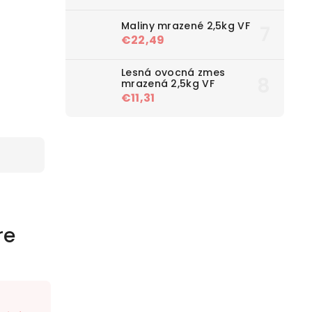
Maliny mrazené 2,5kg VF
€22,49
Lesná ovocná zmes
mrazená 2,5kg VF
€11,31
re