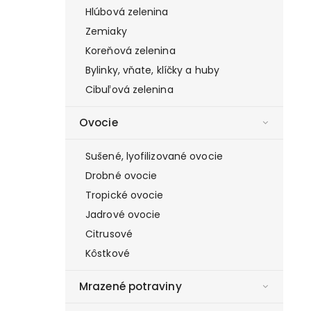
Hlúbová zelenina
Zemiaky
Koreňová zelenina
Bylinky, vňate, klíčky a huby
Cibuľová zelenina
Ovocie
Sušené, lyofilizované ovocie
Drobné ovocie
Tropické ovocie
Jadrové ovocie
Citrusové
Kôstkové
Mrazené potraviny