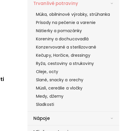
Trvanlivé potraviny
Múka, obilninové výrobky, strúhanka
Prísady na pečenie a varenie
Nátierky a pomazánky
Koreniny a dochucovadlá
Konzervované a sterilizované
Kečupy, Horčice, dressingy
Ryža, cestoviny a strukoviny
Oleje, octy
ti
Slané, snacky a orechy
Müsli, cereálie a vločky
Medy, džemy
Sladkosti
Nápoje