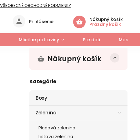
VŠEOBECNÉ OBCHODNÉ PODMIENKY
IES
Nákupný košík
Prihlásenie
Prázdny košík
Mliečne potraviny
Pre deti
Mäso a r
Nákupný košík
Kategórie
Boxy
Zelenina
Plodová zelenina
Listová zelenina