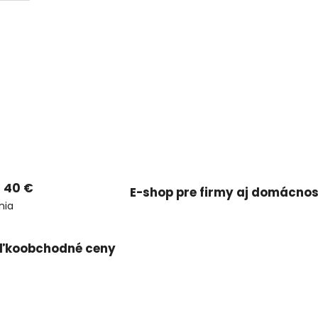
 40 €
E-shop pre firmy aj domácnos
nia
ľkoobchodné ceny