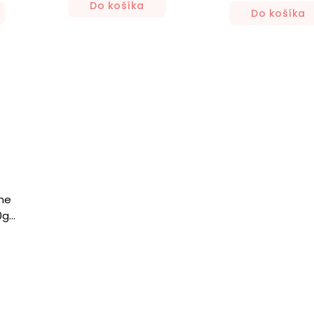
Do košíka
Do košíka
rne
0g