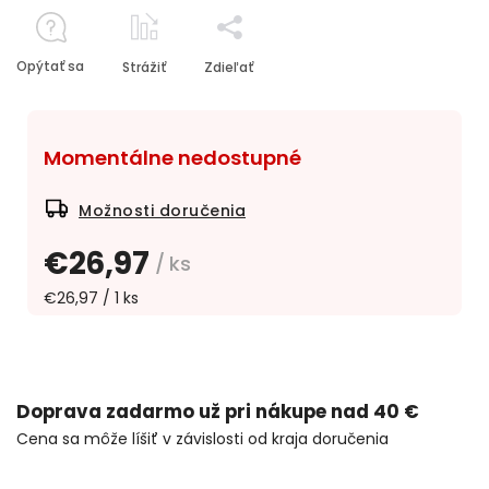
Opýtať sa
Strážiť
Zdieľať
Momentálne nedostupné
Možnosti doručenia
€26,97
/ ks
€26,97 / 1 ks
Doprava zadarmo už pri nákupe nad 40 €
Cena sa môže líšiť v závislosti od kraja doručenia