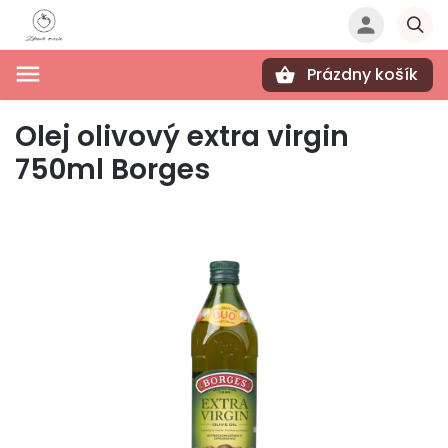
Prázdny košík
Hľadať
Olej olivový extra virgin
750ml Borges