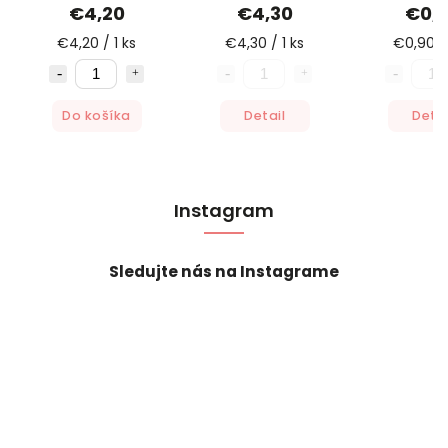
€4,20
€4,30
€0,
€4,20 / 1 ks
€4,30 / 1 ks
€0,90 / 
Do košíka
Detail
Detai
Instagram
Sledujte nás na Instagrame