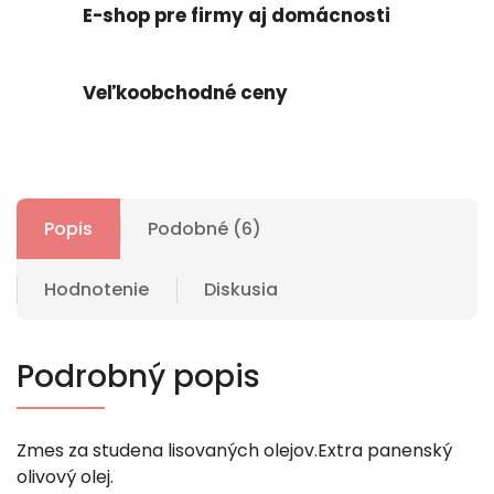
E-shop pre firmy aj domácnosti
Veľkoobchodné ceny
Popis
Podobné (6)
Hodnotenie
Diskusia
Podrobný popis
Zmes za studena lisovaných olejov.Extra panenský
olivový olej.