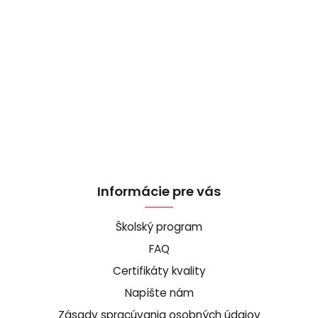
Informácie pre vás
Školský program
FAQ
Certifikáty kvality
Napíšte nám
Zásady spracúvania osobných údajov