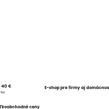
 40 €
E-shop pre firmy aj domácnos
nia
ľkoobchodné ceny