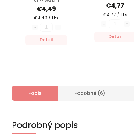
€3,77 bez DPH
€4,77
€4,49
€4,77 / 1 ks
€4,49 / 1 ks
Detail
Detail
Popis
Podobné (6)
Podrobný popis