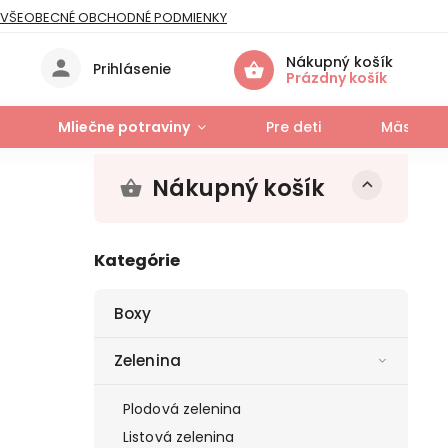
VŠEOBECNÉ OBCHODNÉ PODMIENKY
IES
Nákupný košík
Prihlásenie
Prázdny košík
Mliečne potraviny
Pre deti
Mäso a r
Nákupný košík
Kategórie
Boxy
Zelenina
Plodová zelenina
Listová zelenina