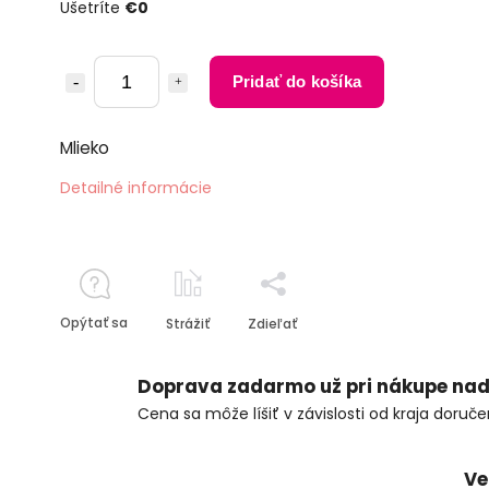
Ušetríte
€0
Pridať do košíka
Mlieko
Detailné informácie
Opýtať sa
Strážiť
Zdieľať
Doprava zadarmo už pri nákupe nad
Cena sa môže líšiť v závislosti od kraja doruče
Ve