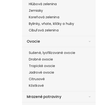
Hlúbová zelenina
Zemiaky
Koreňová zelenina
Bylinky, vňate, klíčky a huby
Cibuľová zelenina
Ovocie
Sušené, lyofilizované ovocie
Drobné ovocie
Tropické ovocie
Jadrové ovocie
Citrusové
Kôstkové
Mrazené potraviny