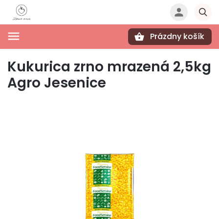
Prázdny košík
Hľadať
Kukurica zrno mrazená 2,5kg
Agro Jesenice