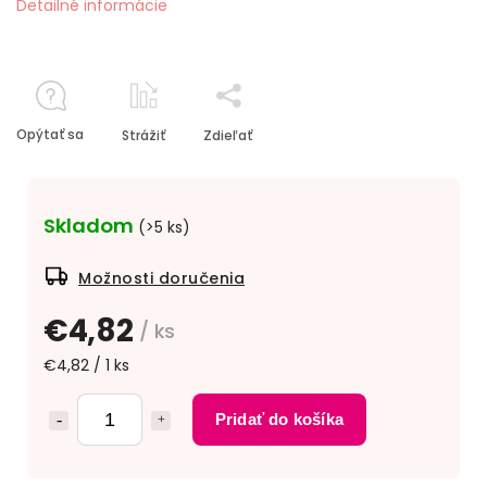
Detailné informácie
Opýtať sa
Strážiť
Zdieľať
Skladom
(>5 ks)
Možnosti doručenia
€4,82
/ ks
€4,82 / 1 ks
Pridať do košíka