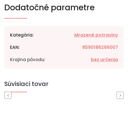
Dodatočné parametre
Kategória
:
Mrazené potraviny
EAN
:
8590186266007
Krajina pôvodu
:
bez určenia
Súvisiaci tovar
Previous
Next