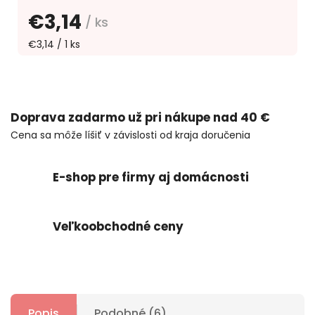
€3,14
/ ks
€3,14 / 1 ks
Doprava zadarmo už pri nákupe nad 40 €
Cena sa môže líšiť v závislosti od kraja doručenia
E-shop pre firmy aj domácnosti
Veľkoobchodné ceny
Popis
Podobné (6)