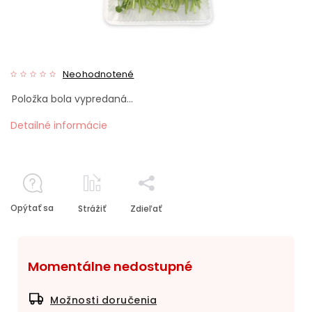
Neohodnotené
Položka bola vypredaná…
Detailné informácie
Opýtať sa
Strážiť
Zdieľať
Momentálne nedostupné
Možnosti doručenia