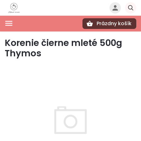
Prázdny košík
Hľadať
Korenie čierne mleté 500g
Thymos