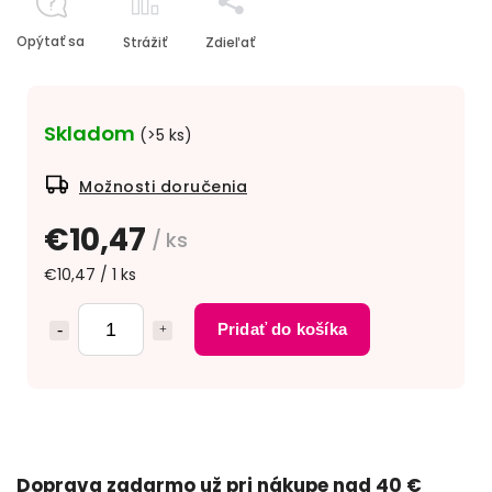
Opýtať sa
Strážiť
Zdieľať
Skladom
(>5 ks)
Možnosti doručenia
€10,47
/ ks
€10,47 / 1 ks
Pridať do košíka
Doprava zadarmo už pri nákupe nad 40 €