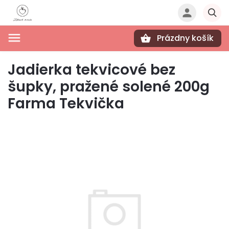
Prázdny košík
Hľadať
Jadierka tekvicové bez
šupky, pražené solené 200g
Farma Tekvička