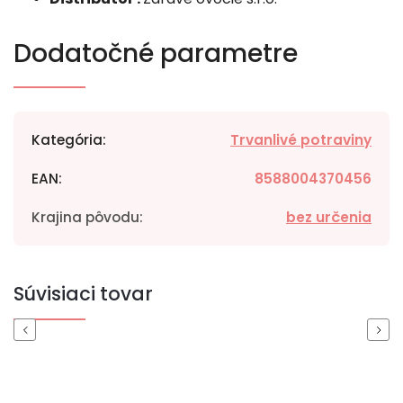
Dodatočné parametre
Kategória
:
Trvanlivé potraviny
EAN
:
8588004370456
Krajina pôvodu
:
bez určenia
Súvisiaci tovar
Previous
Next