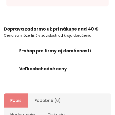
Doprava zadarmo už pri nákupe nad 40 €
Cena sa môže líšiť v závislosti od kraja doručenia
E-shop pre firmy aj domácnosti
Veľkoobchodné ceny
Popis
Podobné (6)
Hodnotenie
Diskusia