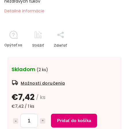
nezdravých tukov
Detailné informácie
Opýtať sa
Strážiť
Zdieľať
Skladom
(2 ks)
Možnosti doručenia
€7,42
/ ks
€7,42 / 1 ks
Pridať do košíka