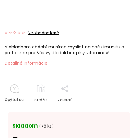
Neohodnotené
V chladnom období musíme myslieť na našu imunitu a
preto sme pre Vás vyskladali box plný vitamínov!
Detailné informácie
Opýtať sa
Strážiť
Zdieľať
Skladom
(>5 ks)