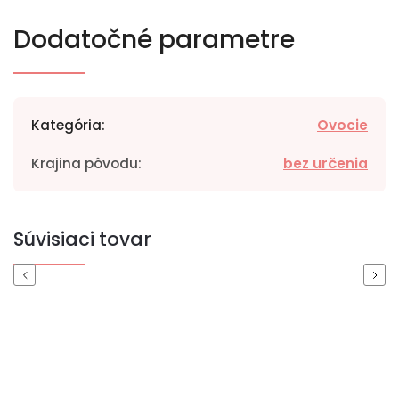
Dodatočné parametre
Kategória
:
Ovocie
Krajina pôvodu
:
bez určenia
Súvisiaci tovar
Previous
Next