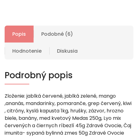
Popis
Podobné (6)
Hodnotenie
Diskusia
Podrobný popis
Zloženie: jablká červené, jablká zelené, mango
,ananás, mandarinky, pomaranče, grep červený, kiwi
, citróny, kyslá kapusta 1kg, hrušky, zázvor, hrozno
biele, banány, med kvetový Medas 250g, Lyo mix
červených a čiernych ríbezlí 45g Zdravé Ovocie, Čaj
imunita- sypaná bylinná zmes 50g Zdravé Ovocie