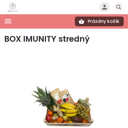
Prázdny košík
Hľadať
BOX IMUNITY stredný