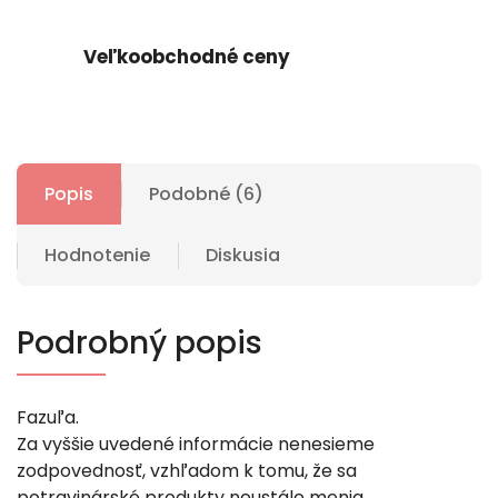
Veľkoobchodné ceny
Popis
Podobné (6)
Hodnotenie
Diskusia
Podrobný popis
Fazuľa.
Za vyššie uvedené informácie nenesieme
zodpovednosť, vzhľadom k tomu, že sa
potravinárské produkty neustále menia.