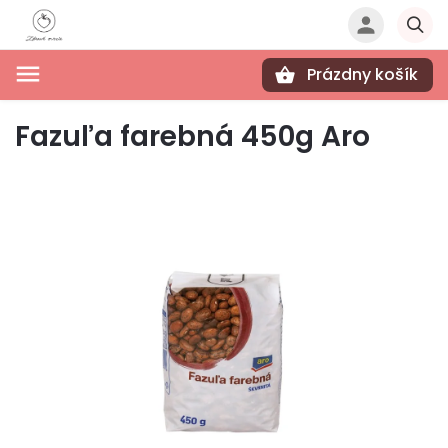
Prázdny košík
Hľadať
Fazuľa farebná 450g Aro