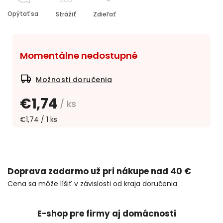
Opýtať sa
Strážiť
Zdieľať
Momentálne nedostupné
Možnosti doručenia
€1,74
/ ks
€1,74 / 1 ks
Doprava zadarmo už pri nákupe nad 40 €
Cena sa môže líšiť v závislosti od kraja doručenia
E-shop pre firmy aj domácnosti