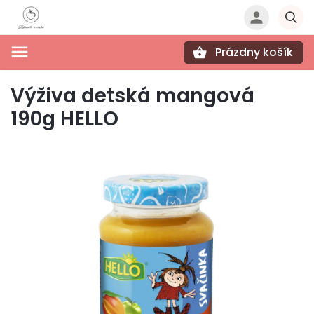
Prázdny košík
Hľadať
Výživa detská mangová
190g HELLO