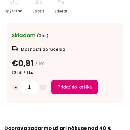
Opýtať sa
Strážiť
Zdieľať
Skladom
(3 ks)
Možnosti doručenia
€0,91
/ ks
€0,91 / 1 ks
Pridať do košíka
Doprava zadarmo už pri nákupe nad 40 €