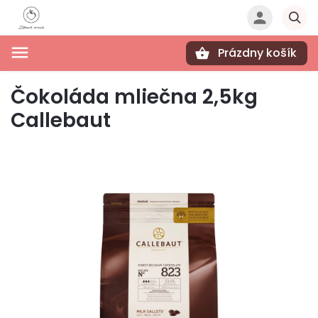
Prázdny košík
Hľadať
Čokoláda mliečna 2,5kg
Callebaut