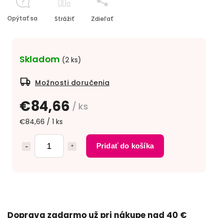
Opýtať sa
Strážiť
Zdieľať
Skladom
(2 ks)
Možnosti doručenia
€84,66
/ ks
€84,66 / 1 ks
Pridať do košíka
Doprava zadarmo už pri nákupe nad 40 €