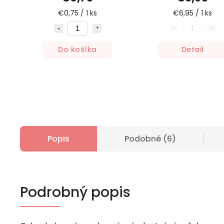
€0,75 / 1 ks
€6,95 / 1 ks
Do košíka
Detail
Popis
Podobné (6)
Podrobný popis