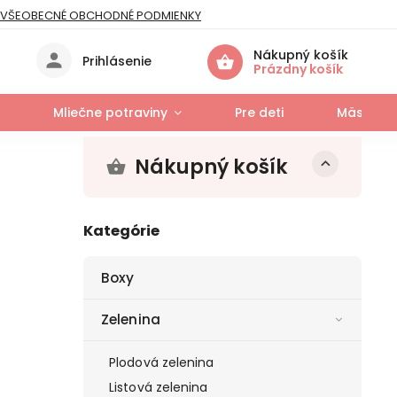
VŠEOBECNÉ OBCHODNÉ PODMIENKY
IES
Nákupný košík
Prihlásenie
Prázdny košík
Mliečne potraviny
Pre deti
Mäso a r
Nákupný košík
Kategórie
Boxy
Zelenina
Plodová zelenina
Listová zelenina