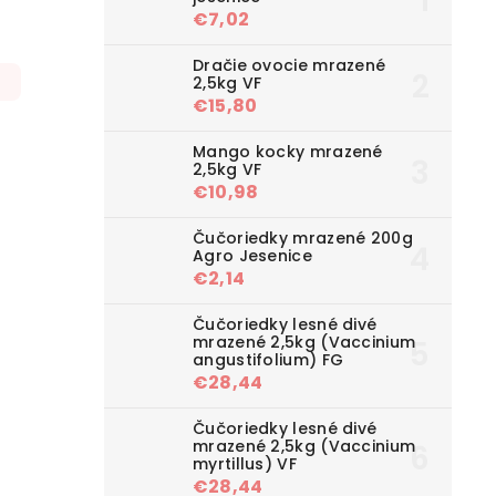
€7,02
Dračie ovocie mrazené
2,5kg VF
€15,80
Mango kocky mrazené
2,5kg VF
€10,98
Čučoriedky mrazené 200g
Agro Jesenice
€2,14
Čučoriedky lesné divé
mrazené 2,5kg (Vaccinium
angustifolium) FG
€28,44
Čučoriedky lesné divé
mrazené 2,5kg (Vaccinium
myrtillus) VF
€28,44