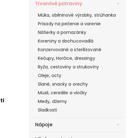
Trvanlivé potraviny
Múka, obilninové výrobky, strúhanka
Prísady na pečenie a varenie
Nátierky a pomazánky
Koreniny a dochucovadlá
Konzervované a sterilizované
Kečupy, Horčice, dressingy
Ryža, cestoviny a strukoviny
Oleje, octy
Slané, snacky a orechy
Müsli, cereálie a vločky
ti
Medy, džemy
Sladkosti
Nápoje