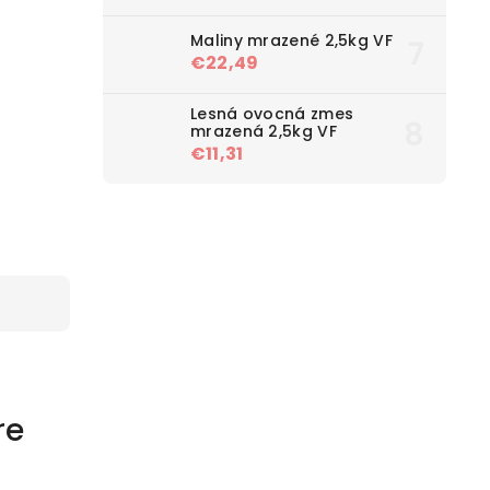
Maliny mrazené 2,5kg VF
€22,49
Lesná ovocná zmes
mrazená 2,5kg VF
€11,31
re