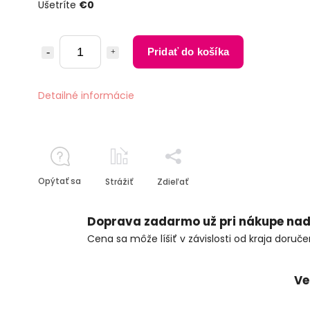
Ušetríte
€0
Pridať do košíka
Detailné informácie
Opýtať sa
Strážiť
Zdieľať
Doprava zadarmo už pri nákupe nad
Cena sa môže líšiť v závislosti od kraja doruče
Ve