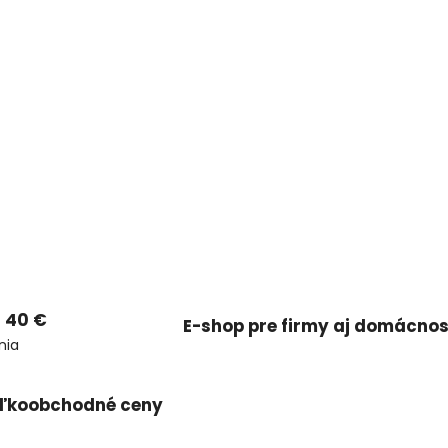
 40 €
E-shop pre firmy aj domácnos
nia
ľkoobchodné ceny