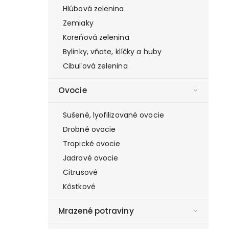
Hlúbová zelenina
Zemiaky
Koreňová zelenina
Bylinky, vňate, klíčky a huby
Cibuľová zelenina
Ovocie
Sušené, lyofilizované ovocie
Drobné ovocie
Tropické ovocie
Jadrové ovocie
Citrusové
Kôstkové
Mrazené potraviny