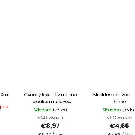
 BIO 250ml
Ovocný koktejl v mierne
Müsli lesné ovocie
sladkom náleve
Emco
upné
2500g/1500g Bassta
Skladom
(>5 ks)
Skladom
(>5 ks
€7,29 bez DPH
€3,79 bez DPH
€8,97
€4,66