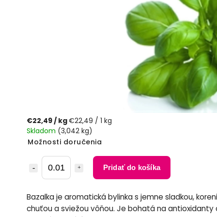
€22,49
/ kg
€22,49 / 1 kg
Skladom
(3,042 kg)
Možnosti doručenia
Pridať do košíka
Bazalka je aromatická bylinka s jemne sladkou, koren
chuťou a sviežou vôňou. Je bohatá na antioxidanty 