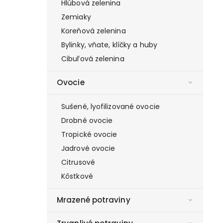
Hlúbová zelenina
Zemiaky
Koreňová zelenina
Bylinky, vňate, klíčky a huby
Cibuľová zelenina
Ovocie
Sušené, lyofilizované ovocie
Drobné ovocie
Tropické ovocie
Jadrové ovocie
Citrusové
Kôstkové
Mrazené potraviny