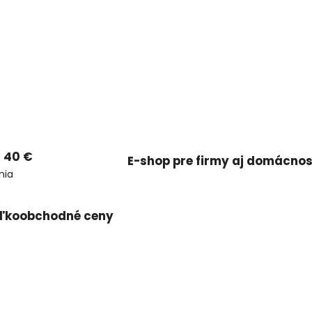
 40 €
E-shop pre firmy aj domácnos
nia
ľkoobchodné ceny