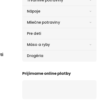
Trvanlivé potraviny
Nápoje
Mliečne potraviny
Pre deti
Mäso a ryby
ti
Drogéria
Prijímame online platby