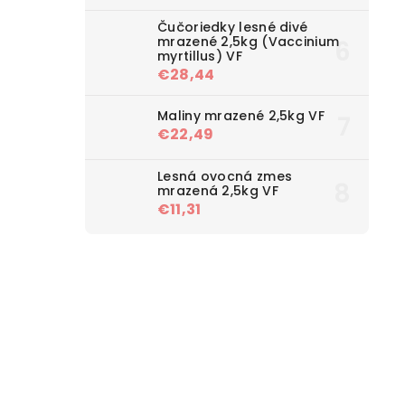
Čučoriedky lesné divé
mrazené 2,5kg (Vaccinium
myrtillus) VF
€28,44
Maliny mrazené 2,5kg VF
€22,49
Lesná ovocná zmes
mrazená 2,5kg VF
€11,31