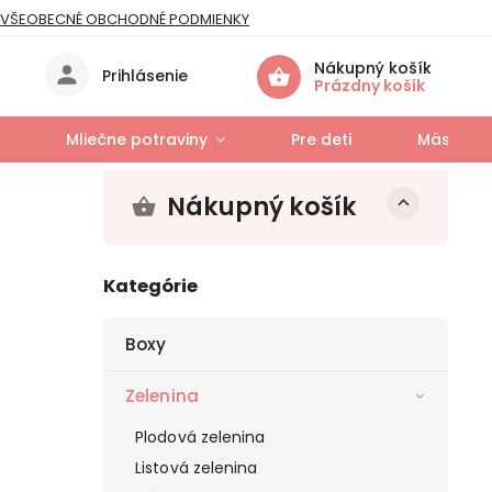
VŠEOBECNÉ OBCHODNÉ PODMIENKY
IES
Nákupný košík
Prihlásenie
Prázdny košík
Mliečne potraviny
Pre deti
Mäso a r
Nákupný košík
Kategórie
Boxy
Zelenina
Plodová zelenina
Listová zelenina