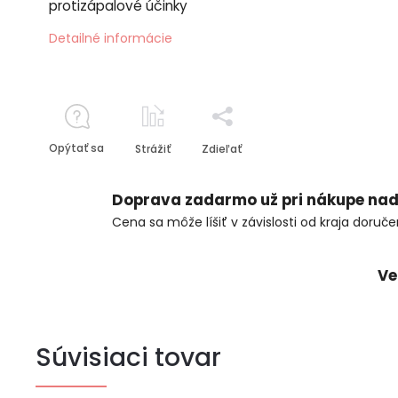
protizápalové účinky
Detailné informácie
Opýtať sa
Strážiť
Zdieľať
Doprava zadarmo už pri nákupe nad
Cena sa môže líšiť v závislosti od kraja doruče
Ve
Súvisiaci tovar