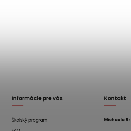
Informácie pre vás
Kontakt
Michaela B
Školský program
FAQ