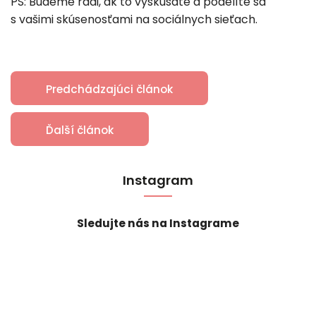
PS: Budeme radi, ak to vyskúšate a podelíte sa
s vašimi skúsenosťami na sociálnych sieťach.
Predchádzajúci článok
Ďalší článok
Instagram
Sledujte nás na Instagrame