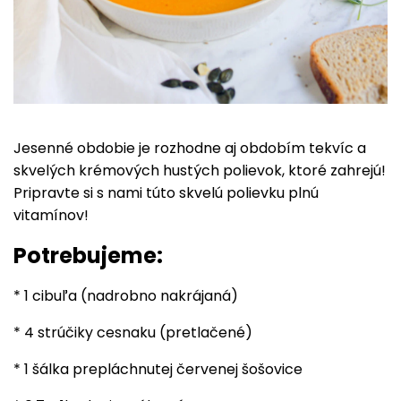
Jesenné obdobie je rozhodne aj obdobím tekvíc a
skvelých krémových hustých polievok, ktoré zahrejú!
Pripravte si s nami túto skvelú polievku plnú
vitamínov!
Potrebujeme:
* 1
cibuľa (nadrobno nakrájaná)
*
4 strúčiky cesnaku (pretlačené)
* 1 šálka prepláchnutej
červenej šošovice