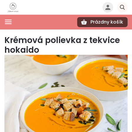
Prázdny košík
Hľadať
Krémová polievka z tekvice
hokaido