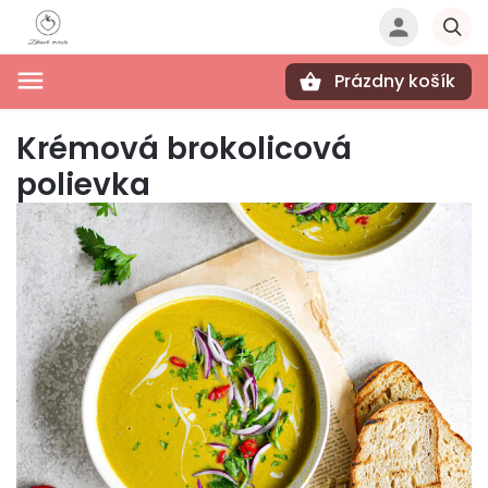
Prázdny košík
Hľadať
Krémová brokolicová
polievka