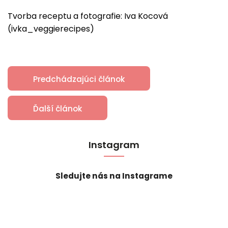
Tvorba receptu a fotografie: Iva Kocová
(
ivka_veggierecipes
)
Predchádzajúci článok
Ďalší článok
Instagram
Sledujte nás na Instagrame