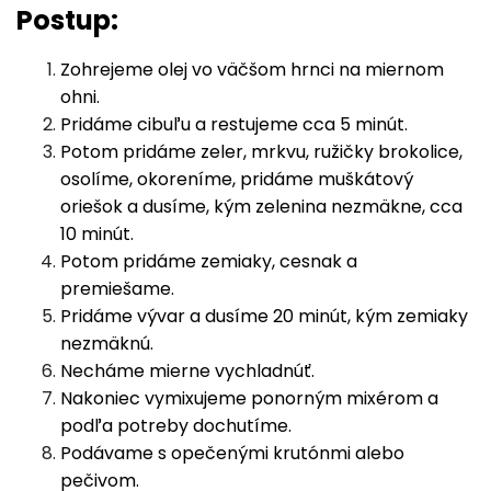
Postup:
Zohrejeme olej vo väčšom hrnci na miernom
ohni.
Pridáme cibuľu a restujeme cca 5 minút.
Potom pridáme zeler, mrkvu, ružičky brokolice,
osolíme, okoreníme, pridáme muškátový
oriešok a dusíme, kým zelenina nezmäkne, cca
10 minút.
Potom pridáme zemiaky, cesnak a
premiešame.
Pridáme vývar a dusíme 20 minút, kým zemiaky
nezmäknú.
Necháme mierne vychladnúť.
Nakoniec vymixujeme ponorným mixérom a
podľa potreby dochutíme.
Podávame s opečenými krutónmi alebo
pečivom.