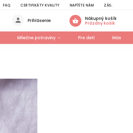
FAQ
CERTIFIKÁTY KVALITY
NAPÍŠTE NÁM
ZÁSADY SPRAC
Nákupný košík
Prihlásenie
Prázdny košík
Mliečne potraviny
Pre deti
Mäso a r