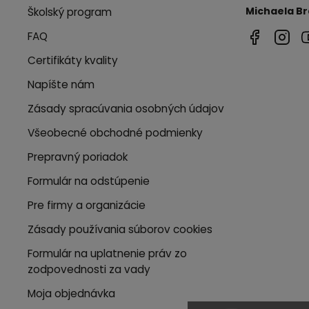
Michaela B
Školský program
FAQ
Certifikáty kvality
Napíšte nám
Zásady spracúvania osobných údajov
Všeobecné obchodné podmienky
Prepravný poriadok
Formulár na odstúpenie
Pre firmy a organizácie
Zásady používania súborov cookies
Formulár na uplatnenie práv zo
zodpovednosti za vady
Moja objednávka