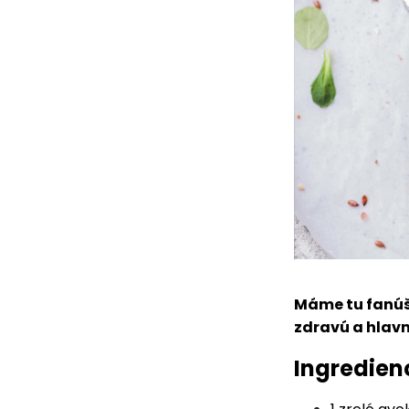
Máme tu fanúši
zdravú a hlavn
Ingredien