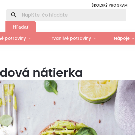
ŠKOLSKÝ PROGRAM
Hľadať
é potraviny
Trvanlivé potraviny
Nápoje
dová nátierka