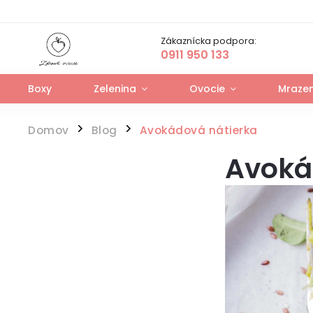
Zákaznícka podpora:
0911 950 133
Boxy
Zelenina
Ovocie
Mrazen
Domov
Blog
Avokádová nátierka
/
/
Avoká